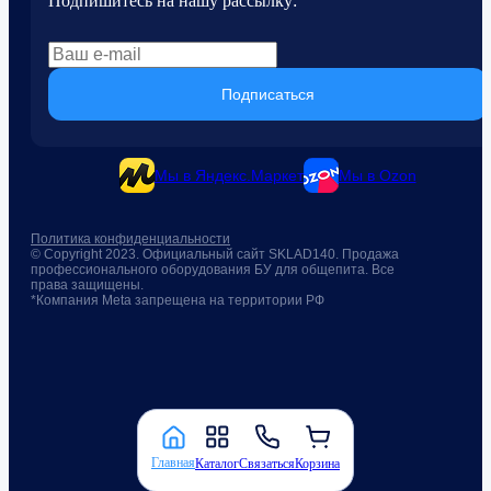
Подпишитесь на нашу рассылку:
Подписаться
Мы в Яндекс.Маркет
Мы в Ozon
Политика конфиденциальности
© Copyright 2023. Официальный сайт SKLAD140. Продажа
профессионального оборудования БУ для общепита. Все
права защищены.
*Компания Meta запрещена на территории РФ
Главная
Каталог
Связаться
Корзина