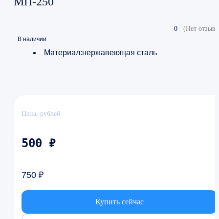
МП-250
0
(Нет отзыво
В наличии
Материал:нержавеющая сталь
Цена, рублей
500 ₽
750 ₽
Купить сейчас