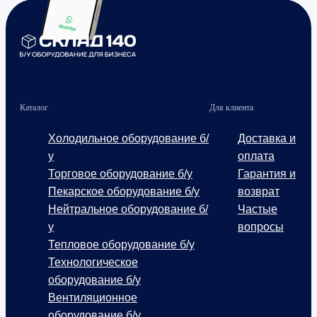
Каталог
Для клиента
Холодильное оборудование б/
Доставка и
у
оплата
Торговое оборудование б/у
Гарантия и
Пекарское оборудование б/у
возврат
Нейтральное оборудование б/
Частые
у
вопросы
Тепловое оборудование б/у
Технологическое
оборудование б/у
Вентиляционное
оборудование б/у