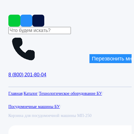
Перезвонить мн
8
(
800
)
201-80-04
Главная
/
Каталог
/
Технологическое оборудование БУ
/
Посудомоечные машины БУ
/
Корзина для посудомоечной машины МП-250