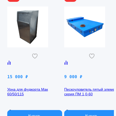
15 000
₽
9 000
₽
Урна для фудкорта Мак
Пескоуловитель пятый элеме
60/50/115
серия ПМ 1,0-60
В наличии
В наличии