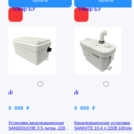
Товар БУ
Товар БУ
9 000
₽
9 000
₽
Установка канализационная
Канализационная установка
SANIDOUCHE 3.5 литра .220
SANIVITE 10.4 л 220В 100л/м
В,70 л/мин, SFA D60
SFA V35