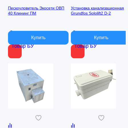
Пескоуловитель Экосети ОВП
Установка канализационная
40 Клининг ПМ
Grundfos Sololift2 D-2
В наличии
В наличии
Товар БУ
Товар БУ