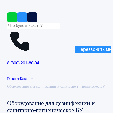
Перезвонить мн
8
(
800
)
201-80-04
Главная
/
Каталог
/
Оборудование для дезинфекции и санитарно-гигиеническое БУ
Оборудование для дезинфекции и
санитарно-гигиеническое БУ