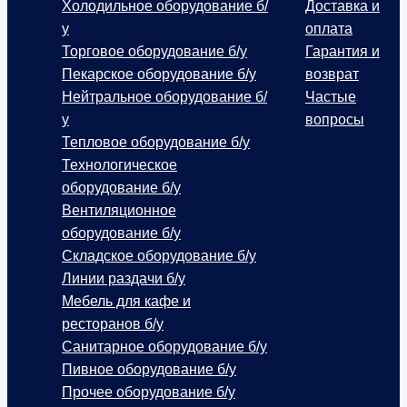
Холодильное оборудование б/
Доставка и
у
оплата
Торговое оборудование б/у
Гарантия и
Пекарское оборудование б/у
возврат
Нейтральное оборудование б/
Частые
у
вопросы
Тепловое оборудование б/у
Технологическое
оборудование б/у
Вентиляционное
оборудование б/у
Складское оборудование б/у
Линии раздачи б/у
Мебель для кафе и
ресторанов б/у
Санитарное оборудование б/у
Пивное оборудование б/у
Прочее оборудование б/у