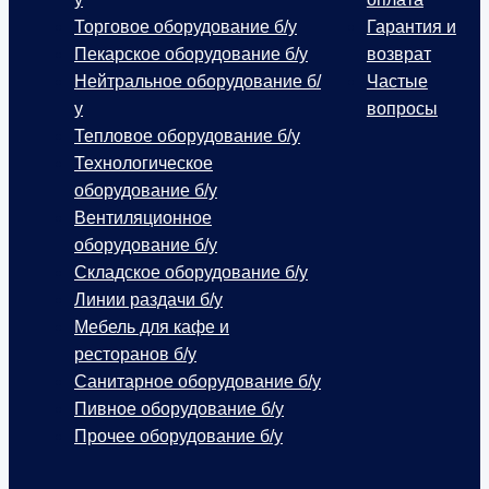
Торговое оборудование б/у
Гарантия и
Пекарское оборудование б/у
возврат
Нейтральное оборудование б/
Частые
у
вопросы
Тепловое оборудование б/у
Технологическое
оборудование б/у
Вентиляционное
оборудование б/у
Складское оборудование б/у
Линии раздачи б/у
Мебель для кафе и
ресторанов б/у
Санитарное оборудование б/у
Пивное оборудование б/у
Прочее оборудование б/у