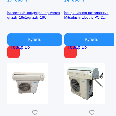
27 000
₽
24 000
₽
Кассетный кондиционер Vertex
Кондиционер потолочный
grizzly-18u1/grizzly-18C
Mitsubishi Electric PC-2
5GJA1/PU-2 5VJA2
В наличии
В наличии
Товар БУ
Товар БУ