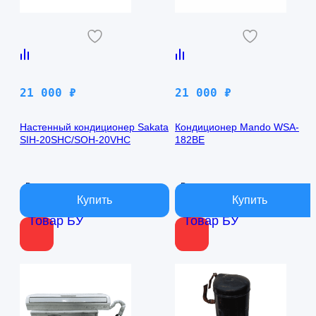
21 000
₽
21 000
₽
Настенный кондиционер Sakata
Кондиционер Mando WSA-
SIH-20SHC/SOH-20VHC
182BE
В наличии
В наличии
Товар БУ
Товар БУ