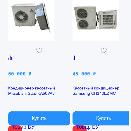
60 000
₽
45 000
₽
Кондиционер кассетный
Кассетный кондиционер
Mitsubishi SUZ-KA60VA3
Samsung CH140EZMC
В наличии
В наличии
Товар БУ
Товар БУ