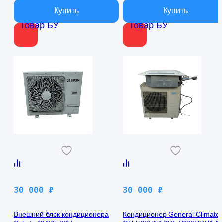
В наличии
В наличии
Товар БУ
Товар БУ
30 000
₽
30 000
₽
Внешний блок кондиционера
Кондиционер General Climate