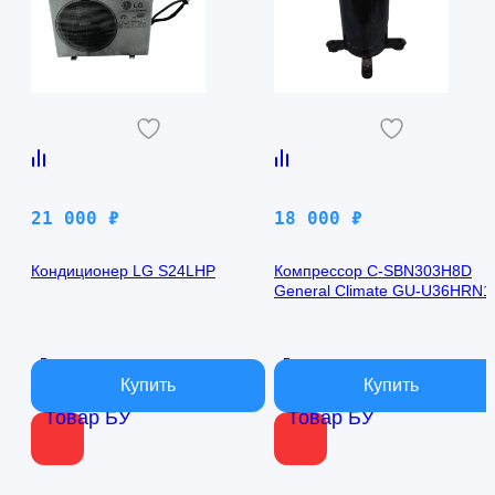
21 000
₽
18 000
₽
Кондиционер LG S24LHP
Компрессор C-SBN303H8D
General Climate GU-U36HRN1
В наличии
В наличии
Товар БУ
Товар БУ