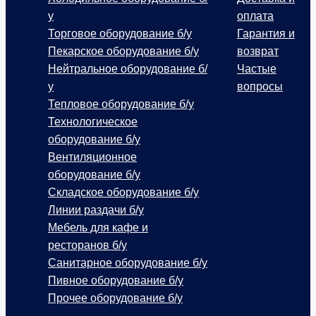
у
оплата
Торговое оборудование б/у
Гарантия и
Пекарское оборудование б/у
возврат
Нейтральное оборудование б/
Частые
у
вопросы
Тепловое оборудование б/у
Технологическое
оборудование б/у
Вентиляционное
оборудование б/у
Складское оборудование б/у
Линии раздачи б/у
Мебель для кафе и
ресторанов б/у
Санитарное оборудование б/у
Пивное оборудование б/у
Прочее оборудование б/у