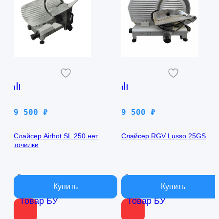
9 500
₽
9 500
₽
Слайсер Airhot SL 250 нет
Слайсер RGV Lusso 25GS
точилки
В наличии
В наличии
Товар БУ
Товар БУ