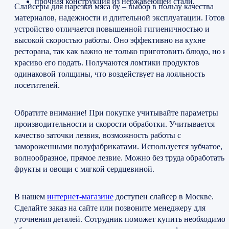
прочная конструкция из нержавеющей стали.
Слайсеры для нарезки мяса бу – выбор в пользу качества
материалов, надежности и длительной эксплуатации. Готово
устройство отличается повышенной гигиеничностью и
высокой скоростью работы. Оно эффективно на кухне
ресторана, так как важно не только приготовить блюдо, но и
красиво его подать. Получаются ломтики продуктов
одинаковой толщины, что воздействует на лояльность
посетителей.
Обратите внимание! При покупке учитывайте параметры
производительности и скорости обработки. Учитывается
качество заточки лезвия, возможность работы с
замороженными полуфабрикатами. Используется зубчатое,
волнообразное, прямое лезвие. Можно без труда обработать
фрукты и овощи с мягкой сердцевиной.
В нашем
интернет-магазине
доступен слайсер в Москве.
Сделайте заказ на сайте или позвоните менеджеру для
уточнения деталей. Сотрудник поможет купить необходимое