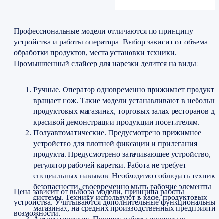
Профессиональные модели отличаются по принципу
устройства и работы оператора. Выбор зависит от объема
обработки продуктов, места установки техники.
Промышленный слайсер для нарезки делится на виды:
Ручные. Оператор одновременно прижимает продукт 
вращает нож. Такие модели устанавливают в небольш
продуктовых магазинах, торговых залах ресторанов дл
красивой демонстрации продукции посетителям.
Полуавтоматические. Предусмотрено прижимное
устройство для плотной фиксации и прилегания
продукта. Предусмотрено затачивающее устройство,
регулятор рабочей каретки. Работа не требует
специальных навыков. Необходимо соблюдать технику
безопасности, своевременно мыть рабочие элементы
Цена зависит от выбора модели, принципа работы
системы. Технику используют в кафе, продуктовых
устройства. Учитываются дополнительные функциональные
магазинах, на средних производственных предприятия
возможности.
Автоматические. Процесс работы полностью