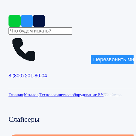
Перезвонить мн
8
(
800
)
201-80-04
Главная
/
Каталог
/
Технологическое оборудование БУ
/
Слайсеры
Слайсеры