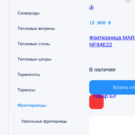
Сковороды
18 000
₽
Тепловые витрины
Фритюрница MA
Тепловые столы
NF94E22
Тепловые шторы
В наличии
Термопоты
Купить се
Термосы
Товар БУ
Фритюрницы
Напольные фритюрницы