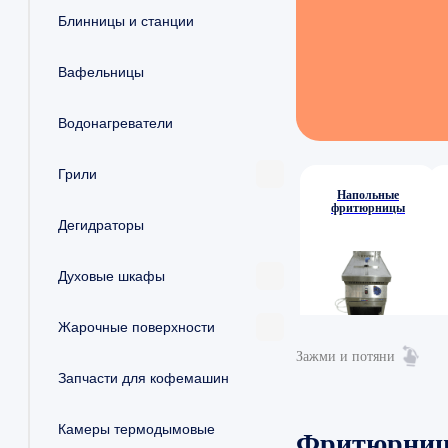
Блинницы и станции
Вафельницы
Водонагреватели
Грили
Напольные
фритюрницы
Дегидраторы
Духовые шкафы
Жарочные поверхности
Зажми и потяни
Запчасти для кофемашин
Камеры термодымовые
Фритюрни