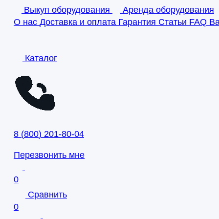
Выкуп оборудования
Аренда оборудования
О нас
Доставка и оплата
Гарантия
Статьи
FAQ
В
Каталог
8
(
800
)
201-80-04
Перезвонить мне
0
Сравнить
0