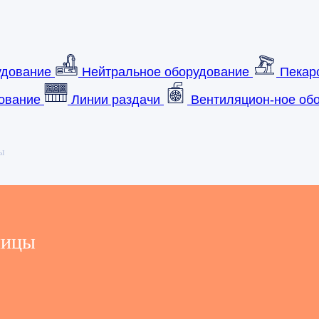
удование
Нейтральное оборудование
Пекар
ование
Линии раздачи
Вентиляцион-ное обо
ы
ницы