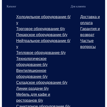
Каталог
Для клиента
Холодильное оборудование б/
Доставка и
у
оплата
Торговое оборудование б/у
Гарантия и
Пекарское оборудование б/у
возврат
Нейтральное оборудование б/
Частые
у
вопросы
Тепловое оборудование б/у
Технологическое
оборудование б/у
Вентиляционное
оборудование б/у
Складское оборудование б/у
Линии раздачи б/у
Мебель для кафе и
ресторанов б/у
Санитарное оборудование б/у