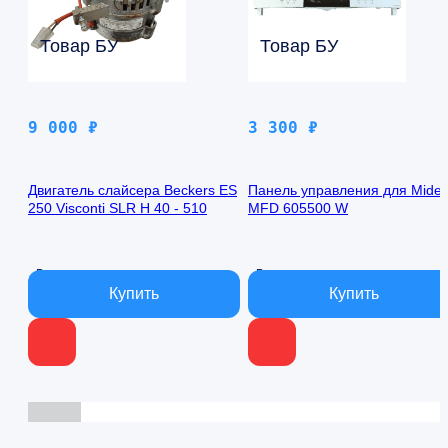
Товар БУ
Товар БУ
9 000
₽
3 300
₽
Двигатель слайсера Beckers ES
Панель управления для Mide
250 Visconti SLR H 40 - 510
MFD 605500 W
В наличии
В наличии