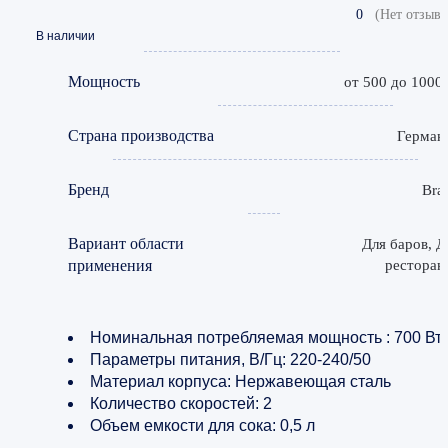
0
(Нет отзыво
В наличии
Мощность
от 500 до 1000
Страна производства
Герман
Бренд
Bra
Вариант области
Для баров, Д
применения
ресторан
Номинальная потребляемая мощность : 700 Вт
Параметры питания, В/Гц: 220-240/50
Материал корпуса: Нержавеющая сталь
Количество скоростей: 2
Объем емкости для сока: 0,5 л