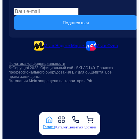
Подписаться
Мы в Яндекс.Маркет
Мы в Ozon
Политика конфиденциальности
© Copyright 2023. Официальный сайт SKLAD140. Продажа
профессионального оборудования БУ для общепита. Все
права защищены.
*Компания Meta запрещена на территории РФ
Главная
Каталог
Связаться
Корзина