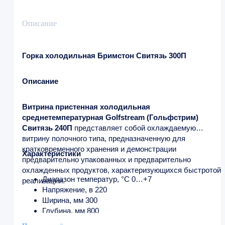
Описание
Горка холодильная Бримстон Свитязь 300П
Описание
Витрина пристенная холодильная
среднетемпературная Golfstream (Гольфстрим)
Свитязь 240П
представляет собой охлаждаемую
витрину полочного типа, предназначенную для
кратковременного хранения и демонстрации
Характеристики
предварительно упакованных и предварительно
охлажденных продуктов, характеризующихся быстротой
Диапазон температур, °С 0…+7
реализации.
Напряжение, в 220
Ширина, мм 300
Глубина, мм 800
Высота, мм 1980