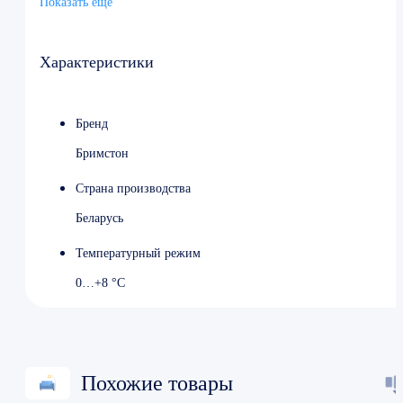
Показать ещё
Охлаждение динамическое
Количество полок 4
Энергопотребление, кВт/сутки 18
Характеристики
Бренд
Бримстон
Страна производства
Беларусь
Температурный режим
0…+8 °С
Похожие товары