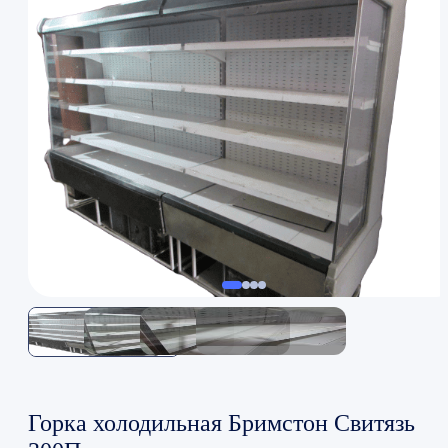
Горка холодильная Бримстон Свитязь