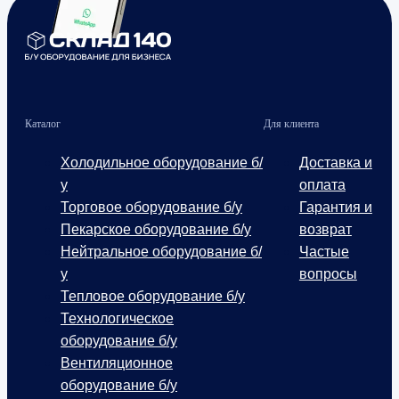
Каталог
Для клиента
Холодильное оборудование б/
Доставка и
у
оплата
Торговое оборудование б/у
Гарантия и
Пекарское оборудование б/у
возврат
Нейтральное оборудование б/
Частые
у
вопросы
Тепловое оборудование б/у
Технологическое
оборудование б/у
Вентиляционное
оборудование б/у