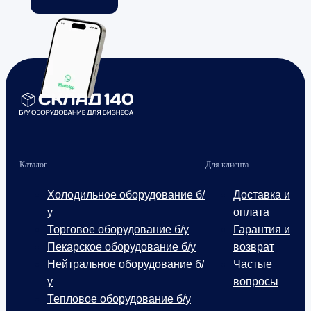
Каталог
Для клиента
Холодильное оборудование б/
Доставка и
у
оплата
Торговое оборудование б/у
Гарантия и
Пекарское оборудование б/у
возврат
Нейтральное оборудование б/
Частые
у
вопросы
Тепловое оборудование б/у