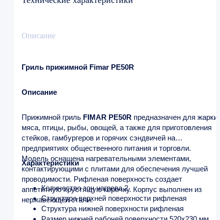
Технические характеристики
Описание
Гриль прижимной Fimar PE50R
Описание
Прижимной гриль
FIMAR PE50R
предназначен для жарки
мяса, птицы, рыбы, овощей, а также для приготовления
стейков, гамбургеров и горячих сэндвичей на
предприятиях общественного питания и торговли.
Модель оснащена нагревательными элементами,
Характеристики
контактирующими с плитами для обеспечения лучшей
проводимости. Рифленая поверхность создает
Количество зон нагрева 2
аппетитную хрустящую корочку. Корпус выполнен из
Структура верхней поверхности рифленая
нержавеющей стали.
Структура нижней поверхности рифленая
Размер нижней рабочей поверхности 520х230 мм