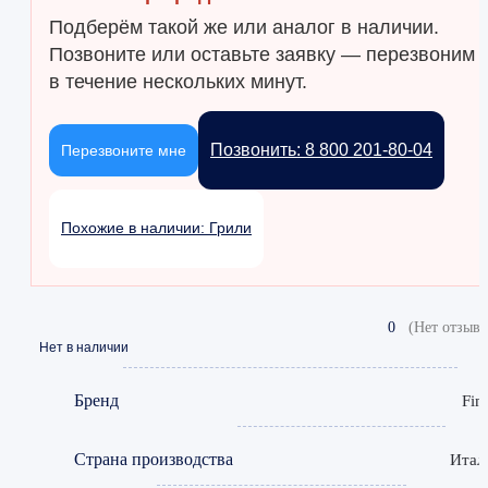
Подберём такой же или аналог в наличии.
Позвоните или оставьте заявку — перезвоним
в течение нескольких минут.
Позвонить: 8 800 201-80-04
Перезвоните мне
Похожие в наличии: Грили
0
(Нет отзыво
Нет в наличии
Бренд
Fim
Страна производства
Итал