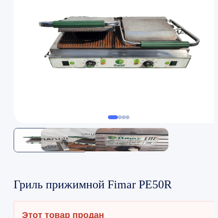
Гриль прижимной Fimar PE50R
Этот товар продан