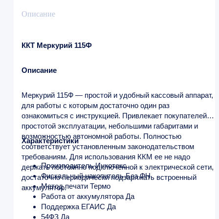
Описание
ККТ Меркурий 115Ф
Описание
Меркурий 115Ф — простой и удобный кассовый аппарат,
для работы с которым достаточно один раз
ознакомиться с инструкцией. Привлекает покупателей
простотой эксплуатации, небольшими габаритами и
возможностью автономной работы. Полностью
Характеристики
соответствует установленным законодательством
требованиям. Для использования ККМ ее не надо
Производитель Инкотекс
держать постоянно подключенной к электрической сети,
Фискальный накопитель Без ФН
достаточно периодически подзаряжать встроенный
Метод печати Термо
аккумулятор.
Работа от аккумулятора Да
Поддержка ЕГАИС Да
54ФЗ Да