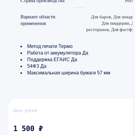
Страна производства
Росс
Вариант области
Для баров, Для пекаре
применения
Для пиццерии, Д
ресторанов, Для фастфу
Метод печати Термо
Работа от аккумулятора Да
Поддержка ЕГАИС Да
54ФЗ Да
Максимальная ширина бумаги 57 мм
Цена, рублей
1 500 ₽