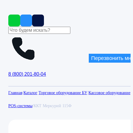
Перезвонить мн
8
(
800
)
201-80-04
Главная
/
Каталог
/
Торговое оборудование БУ
/
Кассовое оборудование
/
POS-системы
/
ККТ Меркурий 115Ф