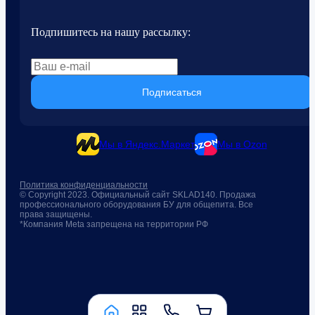
Подпишитесь на нашу рассылку:
Подписаться
Мы в Яндекс.Маркет
Мы в Ozon
Политика конфиденциальности
© Copyright 2023. Официальный сайт SKLAD140. Продажа
профессионального оборудования БУ для общепита. Все
права защищены.
*Компания Meta запрещена на территории РФ