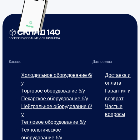
Каталог
Для клиента
Холодильное оборудование б/
Доставка и
у
оплата
Торговое оборудование б/у
Гарантия и
Пекарское оборудование б/у
возврат
Нейтральное оборудование б/
Частые
у
вопросы
Тепловое оборудование б/у
Технологическое
оборудование б/у