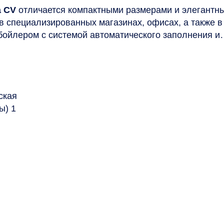
a CV
отличается компактными размерами и элегантн
в специализированных магазинах, офисах, а также 
ойлером с системой автоматического заполнения и
ская
ы) 1