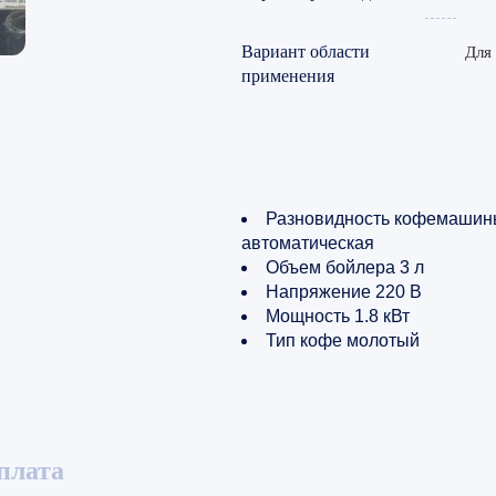
Вариант области
Для 
применения
Разновидность кофемашин
автоматическая
Объем бойлера 3 л
Напряжение 220 В
Мощность 1.8 кВт
Тип кофе молотый
плата