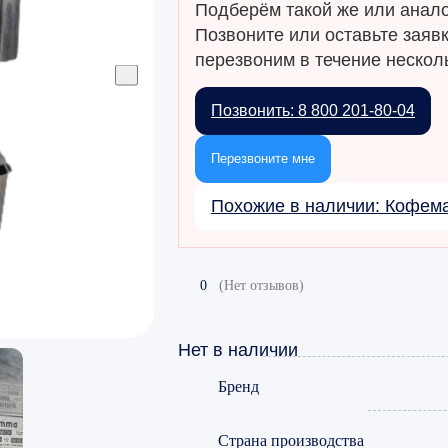
Подберём такой же или анало
Позвоните или оставьте заяв
перезвоним в течение несколь
Позвонить: 8 800 201-80-04
Перезвоните мне
Похожие в наличии: Кофе
0
(Нет отзывов)
Нет в наличии
Бренд
Страна производства