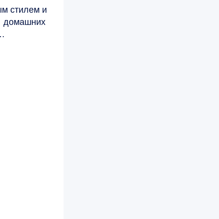
ым стилем и
в домашних