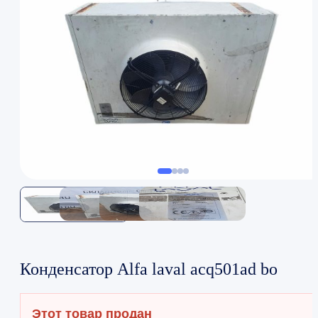
Конденсатор Alfa laval acq501ad bo
Этот товар продан