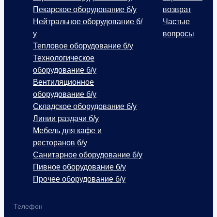
Пекарское оборудование б/у
возврат
Нейтральное оборудование б/
Частые
у
вопросы
Тепловое оборудование б/у
Технологическое
оборудование б/у
Вентиляционное
оборудование б/у
Складское оборудование б/у
Линии раздачи б/у
Мебель для кафе и
ресторанов б/у
Санитарное оборудование б/у
Пивное оборудование б/у
Прочее оборудование б/у
Телефон