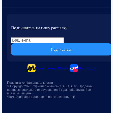
Подпишитесь на нашу рассылку:
Подписаться
Мы в Яндекс.Маркет
Мы в Ozon
Политика конфиденциальности
© Copyright 2023. Официальный сайт SKLAD140. Продажа
профессионального оборудования БУ для общепита. Все
права защищены.
*Компания Meta запрещена на территории РФ