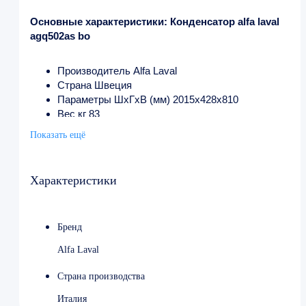
Основные характеристики: Конденсатор alfa laval
agq502as bo
Производитель Alfa Laval
Страна Швеция
Параметры ШхГхВ (мм) 2015х428х810
Вес кг 83
Напряжение В 380
Показать ещё
Номинальная мощность кВт 24.67
Вентиляторы количество шт 2
Вентиляторы диаметр мм 500
Характеристики
Бренд
Alfa Laval
Страна производства
Италия