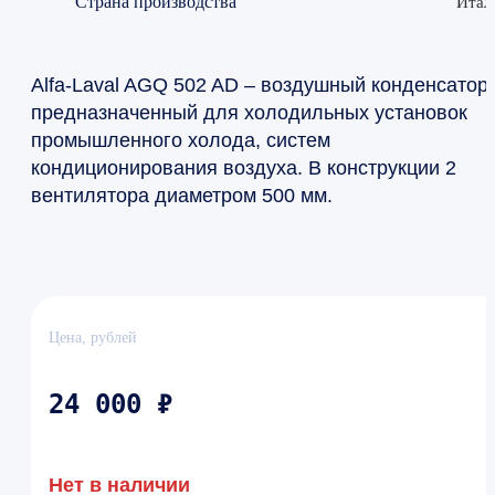
Страна производства
Итал
Alfa-Laval AGQ 502 AD – воздушный конденсатор,
предназначенный для холодильных установок
промышленного холода, систем
кондиционирования воздуха. В конструкции 2
вентилятора диаметром 500 мм.
Цена, рублей
24 000 ₽
Нет в наличии