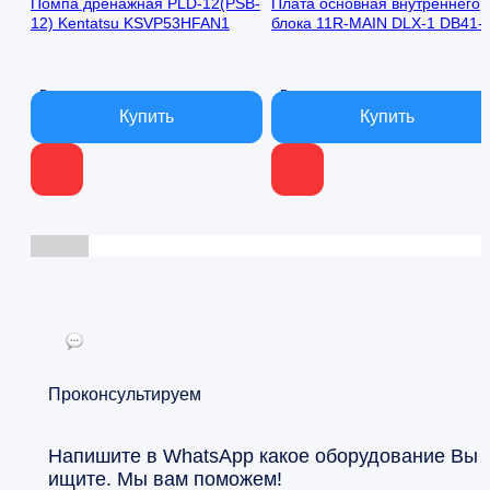
Помпа дренажная PLD-12(PSB-
Плата основная внутреннего
12) Kentatsu KSVP53HFAN1
блока 11R-MAIN DLX-1 DB41-
00971A Samsung AQ09TFBN
В наличии
В наличии
Проконсультируем
Напишите в WhatsApp какое оборудование Вы
ищите. Мы вам поможем!