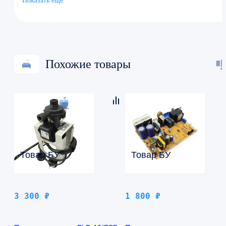
Показать ещё
Площадь поверхности120 м2
Похожие товары
Товар БУ
Товар БУ
3 300
₽
1 800
₽