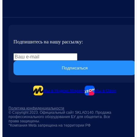
Подпишитесь на нашу рассылку:
Подписаться
Мы в Яндекс.Маркет
Мы в Ozon
Политика конфиденциальности
© Copyright 2023. Официальный сайт SKLAD140. Продажа
профессионального оборудования БУ для общепита. Все
права защищены.
*Компания Meta запрещена на территории РФ