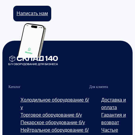
Написать нам
Каталог
Для клиента
Холодильное оборудование б/
Доставка и
у
оплата
Торговое оборудование б/у
Гарантия и
Пекарское оборудование б/у
возврат
Нейтральное оборудование б/
Частые