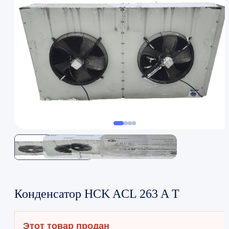
Конденсатор HCK ACL 263 A T
Этот товар продан