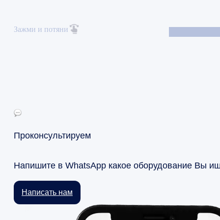
Зажми и потяни
Проконсультируем
Напишите в WhatsApp какое оборудование Вы и
Написать нам