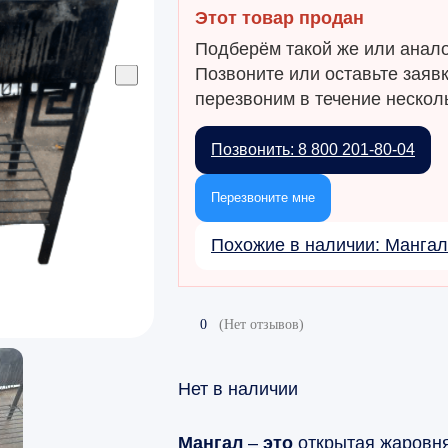
Этот товар продан
Подберём такой же или анало
Позвоните или оставьте заяв
перезвоним в течение несколь
Позвонить: 8 800 201-80-04
Перезвоните мне
Похожие в наличии: Манга
0
(Нет отзывов)
Нет в наличии
Мангал
–
это
открытая жаровня