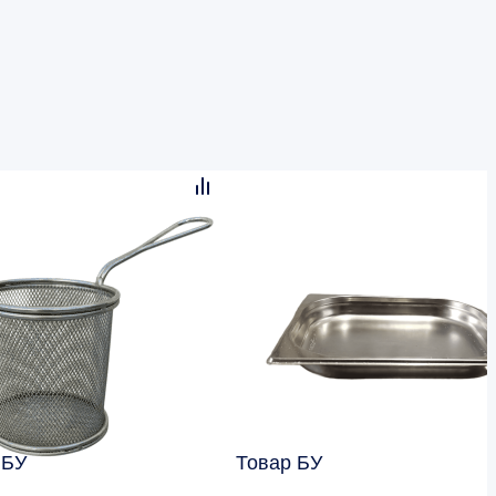
 БУ
Товар БУ