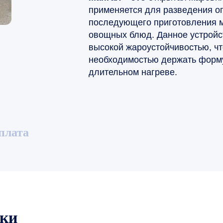
применяется для разведения ог
последующего приготовления 
овощных блюд. Данное устройс
высокой жароустойчивостью, ч
необходимостью держать форм
длительном нагреве.
плата
ики