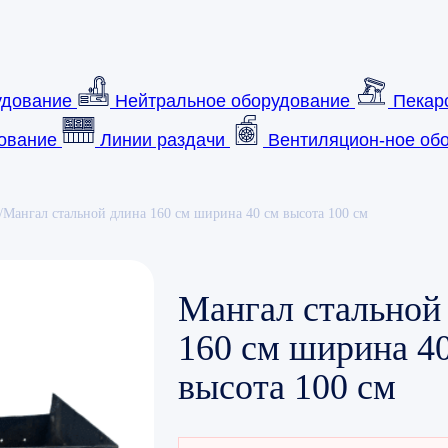
удование
Нейтральное оборудование
Пекар
ование
Линии раздачи
Вентиляцион-ное обо
/
Мангал стальной длина 160 см ширина 40 см высота 100 см
Мангал стальной
160 см ширина 4
высота 100 см