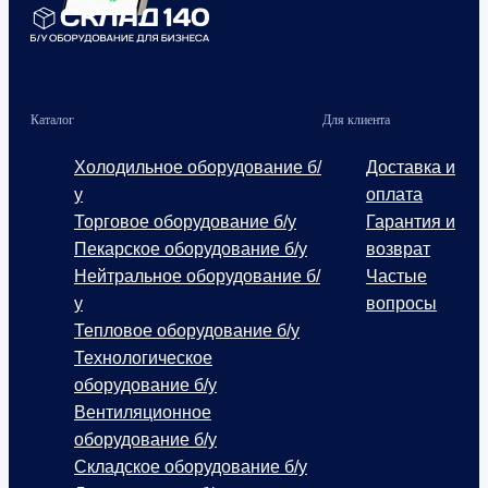
Каталог
Для клиента
Холодильное оборудование б/
Доставка и
у
оплата
Торговое оборудование б/у
Гарантия и
Пекарское оборудование б/у
возврат
Нейтральное оборудование б/
Частые
у
вопросы
Тепловое оборудование б/у
Технологическое
оборудование б/у
Вентиляционное
оборудование б/у
Складское оборудование б/у