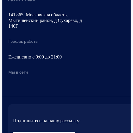
141 865, Московская область,
Мытищенский район, д Сухарево, д
140Г
График работы
Ежедневно с 9:00 до 21:00
Мы в сети
Подпишитесь на нашу рассылку: