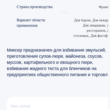
Страна производства
Франц
Вариант области
Для баров, Для пекаре
применения
Для пиццерии, Д
ресторанов, Д
столовых, Для фастфу
Миксер предназначен для взбивания эмульсий,
приготовления супов-пюре, майонеза, соусов,
муссов, картофельного и овощного пюре,
взбивания жидкого теста для блинчиков на
предприятиях общественного питания и торговли
Цена, рублей