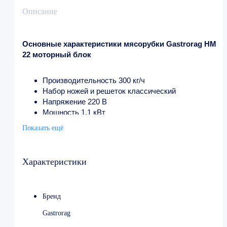
Описание
Основные характеристики мясорубки Gastrorag HM
22 моторный блок
Производительность 300 кг/ч
Набор ножей и решеток классический
Напряжение 220 В
Мощность 1.1 кВт
Ширина 520 мм
Показать ещё
Глубина 300 мм
Высота 390 мм
Характеристики
Бренд
Gastrorag