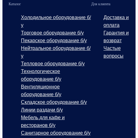
Каталог
Для клиента
Холодильное оборудование б/
Доставка и
у
оплата
Торговое оборудование б/у
Гарантия и
Пекарское оборудование б/у
возврат
Нейтральное оборудование б/
Частые
у
вопросы
Тепловое оборудование б/у
Технологическое
оборудование б/у
Вентиляционное
оборудование б/у
Складское оборудование б/у
Линии раздачи б/у
Мебель для кафе и
ресторанов б/у
Санитарное оборудование б/у