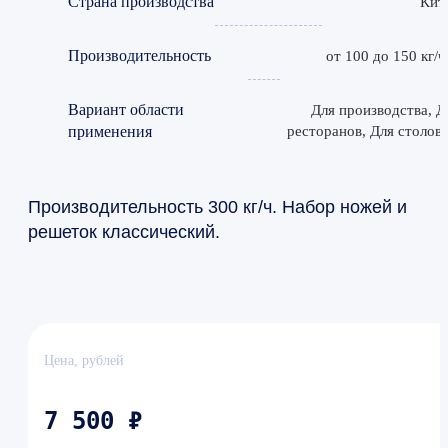
Страна производства
Кит
Производительность
от 100 до 150 кг/ч
Вариант области
Для производства, Д
применения
ресторанов, Для столов
Производительность 300 кг/ч. Набор ножей и
решеток классический.
Цена, рублей
7 500 ₽