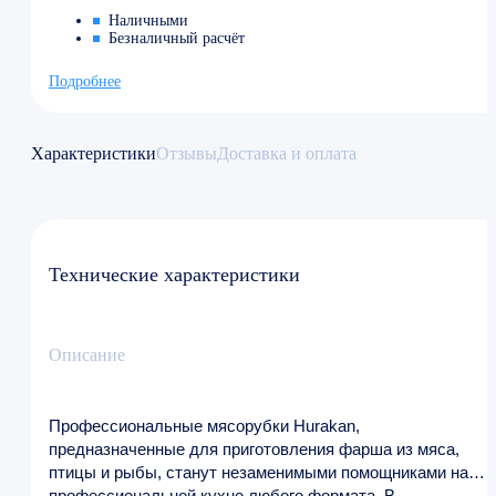
Наличными
Безналичный расчёт
Подробнее
Характеристики
Отзывы
Доставка и оплата
Технические характеристики
Описание
Профессиональные мясорубки Hurakan,
предназначенные для приготовления фарша из мяса,
птицы и рыбы, станут незаменимыми помощниками на
профессиональной кухне любого формата. В