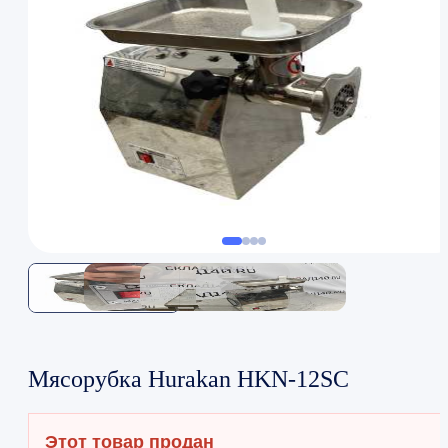
Мясорубка Hurakan HKN-12SС
Этот товар продан