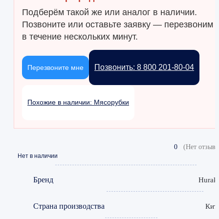
Подберём такой же или аналог в наличии.
Позвоните или оставьте заявку — перезвоним
в течение нескольких минут.
Позвонить: 8 800 201-80-04
Перезвоните мне
Похожие в наличии: Мясорубки
0
(Нет отзыво
Нет в наличии
Бренд
Hurak
Страна производства
Кит