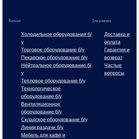
Каталог
Для клиента
Холодильное оборудование б/
Доставка и
у
оплата
Торговое оборудование б/у
Гарантия и
Пекарское оборудование б/у
возврат
Нейтральное оборудование б/
Частые
у
вопросы
Тепловое оборудование б/у
Технологическое
оборудование б/у
Вентиляционное
оборудование б/у
Складское оборудование б/у
Линии раздачи б/у
Мебель для кафе и