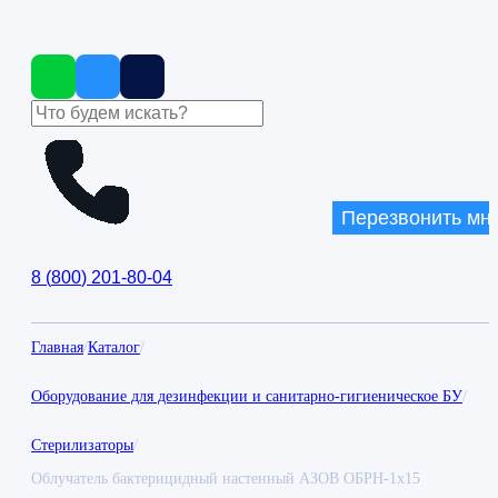
Перезвонить мн
8
(
800
)
201-80-04
Главная
/
Каталог
/
Оборудование для дезинфекции и санитарно-гигиеническое БУ
/
Стерилизаторы
/
Облучатель бактерицидный настенный АЗОВ ОБРН-1х15