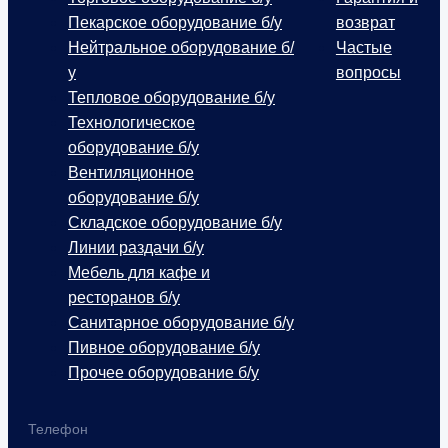
Пекарское оборудование б/у
возврат
Нейтральное оборудование б/
Частые
у
вопросы
Тепловое оборудование б/у
Технологическое
оборудование б/у
Вентиляционное
оборудование б/у
Складское оборудование б/у
Линии раздачи б/у
Мебель для кафе и
ресторанов б/у
Санитарное оборудование б/у
Пивное оборудование б/у
Прочее оборудование б/у
Телефон