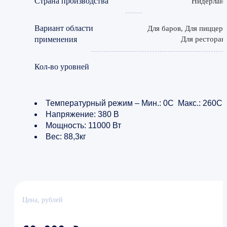
Страна производства
Нидерлан
Вариант области
Для баров, Для пиццери
применения
Для ресторан
Кол-во уровней
Температурный режим – Мин.: 0C Макс.: 260C
Напряжение: 380 В
Мощность: 11000 Вт
Вес: 88,3кг
Цена, рублей