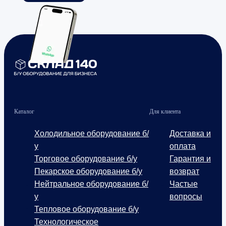
Каталог
Для клиента
Холодильное оборудование б/
Доставка и
у
оплата
Торговое оборудование б/у
Гарантия и
Пекарское оборудование б/у
возврат
Нейтральное оборудование б/
Частые
у
вопросы
Тепловое оборудование б/у
Технологическое