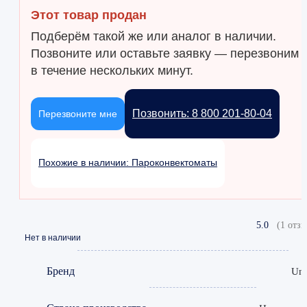
Этот товар продан
Подберём такой же или аналог в наличии.
Позвоните или оставьте заявку — перезвоним
в течение нескольких минут.
Позвонить: 8 800 201-80-04
Перезвоните мне
Похожие в наличии: Пароконвектоматы
5.0
(1 отзы
Нет в наличии
Бренд
Un