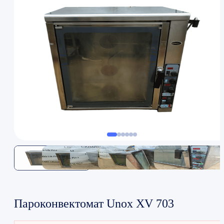
Пароконвектомат Unox XV 703