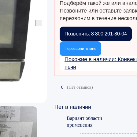
Подберём такой же или анало
Позвоните или оставьте заяв
перезвоним в течение несколь
Позвонить: 8 800 201-80-04
Перезвоните мне
Похожие в наличии: Конве
печи
0
(Нет отзывов)
Нет в наличии
Вариант области
применения