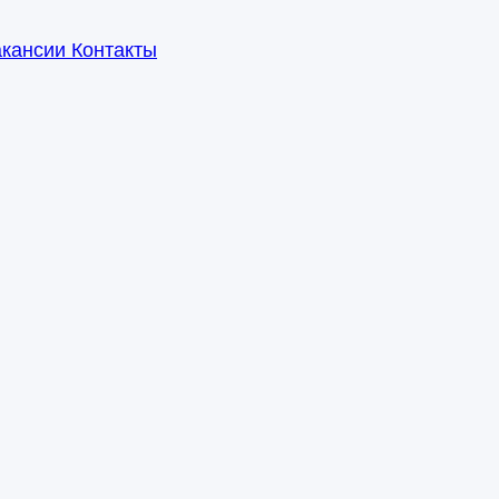
акансии
Контакты