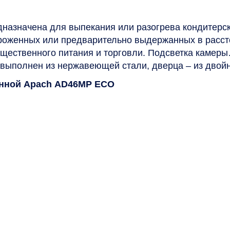
назначена для выпекания или разогрева кондитерск
ороженных или предварительно выдержанных в расс
бщественного питания и торговли. Подсветка камеры
 выполнен из нержавеющей стали, дверца – из двой
онной Apach AD46MP ECO
NOX