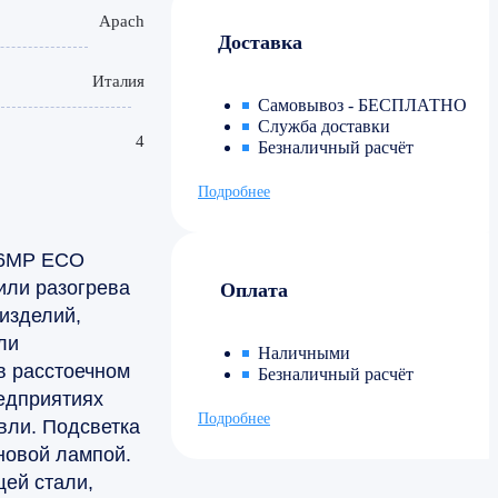
Apach
Доставка
Италия
Самовывоз - БЕСПЛАТНО
Служба доставки
4
Безналичный расчёт
Подробнее
46MP ECO
или разогрева
Оплата
изделий,
ли
Наличными
в расстоечном
Безналичный расчёт
редприятиях
Подробнее
вли. Подсветка
новой лампой.
ей стали,