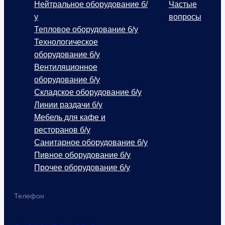
Нейтральное оборудование б/
Частые
у
вопросы
Тепловое оборудование б/у
Технологическое
оборудование б/у
Вентиляционное
оборудование б/у
Складское оборудование б/у
Линии раздачи б/у
Мебель для кафе и
ресторанов б/у
Санитарное оборудование б/у
Пивное оборудование б/у
Прочее оборудование б/у
Телефон