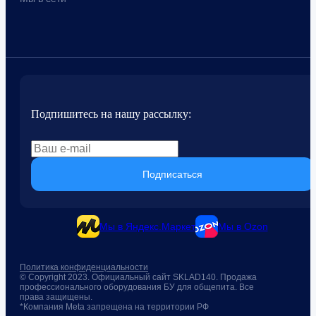
Подпишитесь на нашу рассылку:
Подписаться
Мы в Яндекс.Маркет
Мы в Ozon
Политика конфиденциальности
© Copyright 2023. Официальный сайт SKLAD140. Продажа
профессионального оборудования БУ для общепита. Все
права защищены.
*Компания Meta запрещена на территории РФ