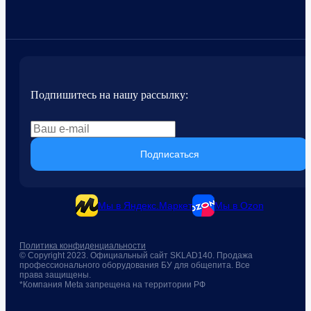
Подпишитесь на нашу рассылку:
Подписаться
Мы в Яндекс.Маркет
Мы в Ozon
Политика конфиденциальности
© Copyright 2023. Официальный сайт SKLAD140. Продажа
профессионального оборудования БУ для общепита. Все
права защищены.
*Компания Meta запрещена на территории РФ