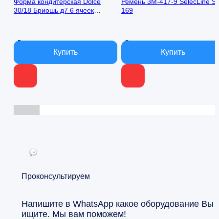
Форма кондитерская Dolce
Ремень 3М-417-9 SelecLine S
450 ₽.
30/18 Бриошь д7 6 ячеек
169
силиконовая
В наличии
В наличии
Проконсультируем
Напишите в WhatsApp какое оборудование Вы
ищите. Мы вам поможем!