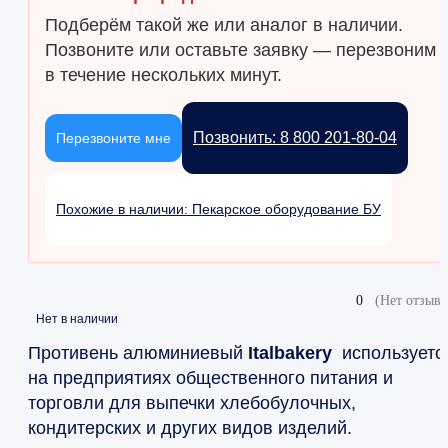
Подберём такой же или аналог в наличии.
Позвоните или оставьте заявку — перезвоним
в течение нескольких минут.
Позвонить: 8 800 201-80-04
Перезвоните мне
Похожие в наличии: Пекарское оборудование БУ
0
(Нет отзыво
Нет в наличии
Противень алюминиевый
Italbakery
используетс
на предприятиях общественного питания и
торговли для выпечки хлебобулочных,
кондитерских и других видов изделий.