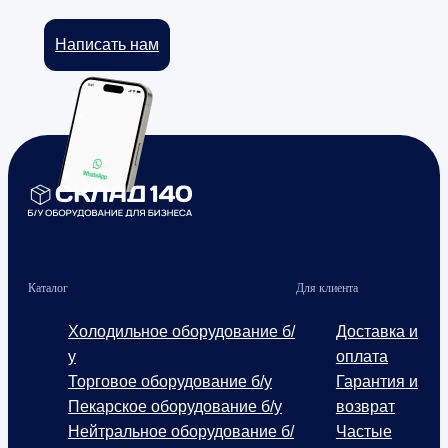
Написать нам
Каталог
Для клиента
Холодильное оборудование б/
Доставка и
у
оплата
Торговое оборудование б/у
Гарантия и
Пекарское оборудование б/у
возврат
Нейтральное оборудование б/
Частые