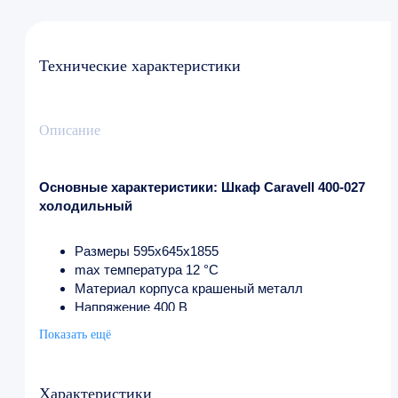
Технические характеристики
Описание
Основные характеристики: Шкаф Caravell 400-027
холодильный
Размеры 595x645x1855
max температура 12 °С
Материал корпуса крашеный металл
Напряжение 400 В
Частота тока 50/60 Гц
Показать ещё
Мощность 1.348 кВт
min температура 2 °С
Количество дверей 1
Характеристики