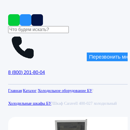
Перезвонить мн
8
(
800
)
201-80-04
Главная
/
Каталог
/
Холодильное оборудование БУ
/
Холодильные шкафы БУ
/
Шкаф Caravell 400-027 холодильный