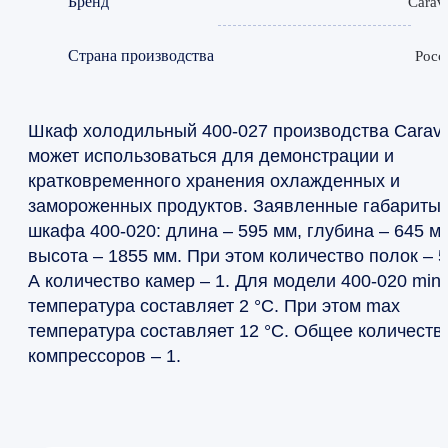
Бренд
Carave
Страна производства
Росс
Шкаф холодильный 400-027 производства Carave
может использоваться для демонстрации и
кратковременного хранения охлажденных и
замороженных продуктов. Заявленные габариты
шкафа 400-020: длина – 595 мм, глубина – 645 м
высота – 1855 мм. При этом количество полок – 5
А количество камер – 1. Для модели 400-020 min
температура составляет 2 °С. При этом max
температура составляет 12 °С. Общее количеств
компрессоров – 1.