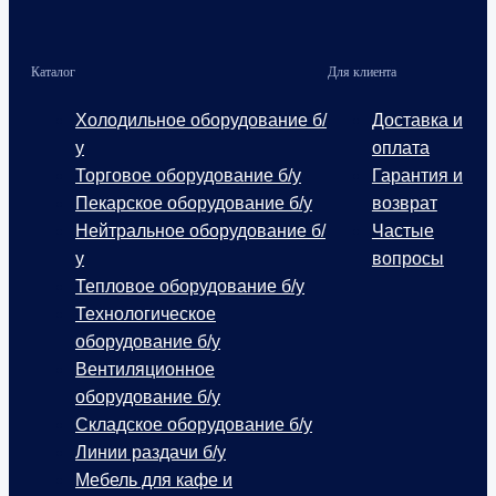
Каталог
Для клиента
Холодильное оборудование б/
Доставка и
у
оплата
Торговое оборудование б/у
Гарантия и
Пекарское оборудование б/у
возврат
Нейтральное оборудование б/
Частые
у
вопросы
Тепловое оборудование б/у
Технологическое
оборудование б/у
Вентиляционное
оборудование б/у
Складское оборудование б/у
Линии раздачи б/у
Мебель для кафе и