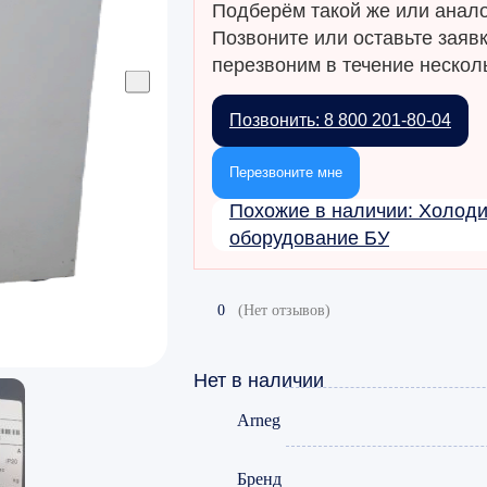
Подберём такой же или анало
Позвоните или оставьте заяв
перезвоним в течение несколь
Позвонить: 8 800 201-80-04
Перезвоните мне
Похожие в наличии: Холод
оборудование БУ
0
(Нет отзывов)
Нет в наличии
Arneg
Бренд