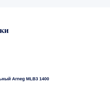
ики
ьный Arneg MLB3 1400