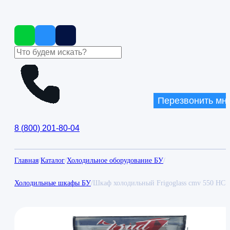
Перезвонить мн
8
(
800
)
201-80-04
Главная
/
Каталог
/
Холодильное оборудование БУ
/
Холодильные шкафы БУ
/
Шкаф холодильный Frigoglass cmv 550 HC