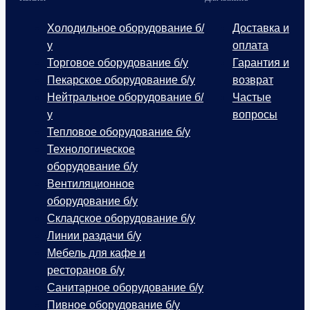
Холодильное оборудование б/
Доставка и
у
оплата
Торговое оборудование б/у
Гарантия и
Пекарское оборудование б/у
возврат
Нейтральное оборудование б/
Частые
у
вопросы
Тепловое оборудование б/у
Технологическое
оборудование б/у
Вентиляционное
оборудование б/у
Складское оборудование б/у
Линии раздачи б/у
Мебель для кафе и
ресторанов б/у
Санитарное оборудование б/у
Пивное оборудование б/у