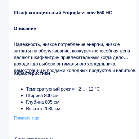
Шкаф холодильный Frigoglass cmv 550 HC
Описание
Надежность, низкое потребление энергии, низкие
затраты на обслуживание, конкурентоспособная цена –
делают шкаф-витрин
привлекательным когда дело
доходит до выбора оптимального холодльника,
демострации и продажи холодных продуктов и напитков.
Характеристики
Температурный режим +2…+12 °C
Ширина 800 см
Глубина 805 см
Высота 2080 см
Напряжение 220 в
Показать ещё
Характеристики