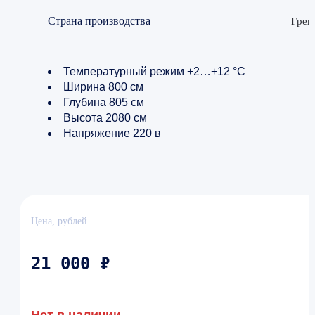
Страна производства
Грец
Температурный режим +2…+12 °C
Ширина 800 см
Глубина 805 см
Высота 2080 см
Напряжение 220 в
Цена, рублей
21 000 ₽
Нет в наличии