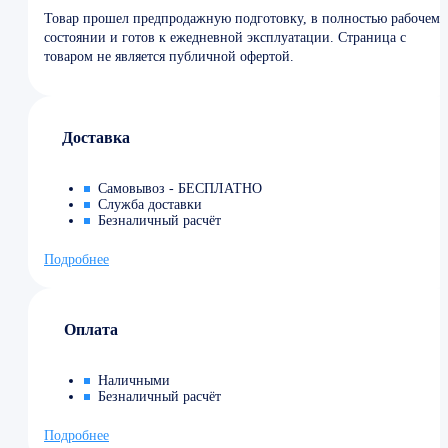
Товар прошел предпродажную подготовку, в полностью рабочем
состоянии и готов к ежедневной эксплуатации. Страница с
товаром не является публичной офертой.
Доставка
Самовывоз - БЕСПЛАТНО
Служба доставки
Безналичный расчёт
Подробнее
Оплата
Наличными
Безналичный расчёт
Подробнее