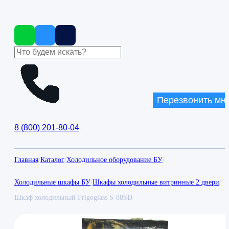
Перезвонить мн
8
(
800
)
201-80-04
Главная
/
Каталог
/
Холодильное оборудование БУ
/
Холодильные шкафы БУ
/
Шкафы холодильные витринные 2 двери
/
Шкаф холодильный Frigoglass S-88SD