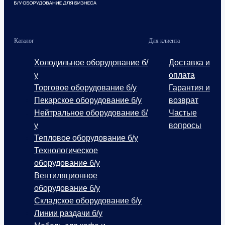
Каталог
Для клиента
Холодильное оборудование б/
Доставка и
у
оплата
Торговое оборудование б/у
Гарантия и
Пекарское оборудование б/у
возврат
Нейтральное оборудование б/
Частые
у
вопросы
Тепловое оборудование б/у
Технологическое
оборудование б/у
Вентиляционное
оборудование б/у
Складское оборудование б/у
Линии раздачи б/у