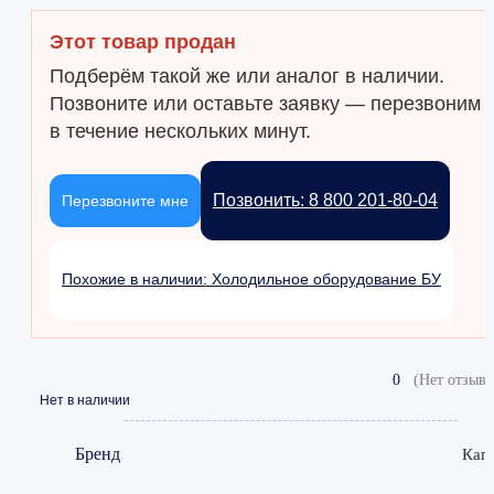
Этот товар продан
Подберём такой же или аналог в наличии.
Позвоните или оставьте заявку — перезвоним
в течение нескольких минут.
Позвонить: 8 800 201-80-04
Перезвоните мне
Похожие в наличии: Холодильное оборудование БУ
0
(Нет отзыво
Нет в наличии
Бренд
Кап