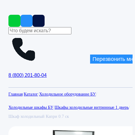
Перезвонить мн
8
(
800
)
201-80-04
Главная
/
Каталог
/
Холодильное оборудование БУ
/
Холодильные шкафы БУ
/
Шкафы холодильные витринные 1 дверь
/
Шкаф холодильный Капри 0.7 ск