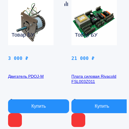
Товар БУ
Товар БУ
3 000
₽
21 000
₽
Двигатель PDOJ-M
Плата силовая Rivacold
FSL003Z011
В наличии
В наличии