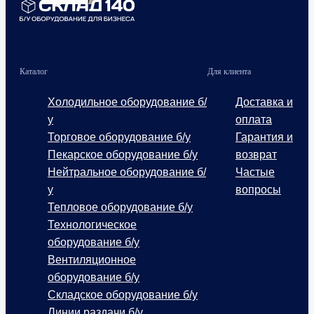
Каталог
Для клиента
Холодильное оборудование б/
Доставка и
у
оплата
Торговое оборудование б/у
Гарантия и
Пекарское оборудование б/у
возврат
Нейтральное оборудование б/
Частые
у
вопросы
Тепловое оборудование б/у
Технологическое
оборудование б/у
Вентиляционное
оборудование б/у
Складское оборудование б/у
Линии раздачи б/у