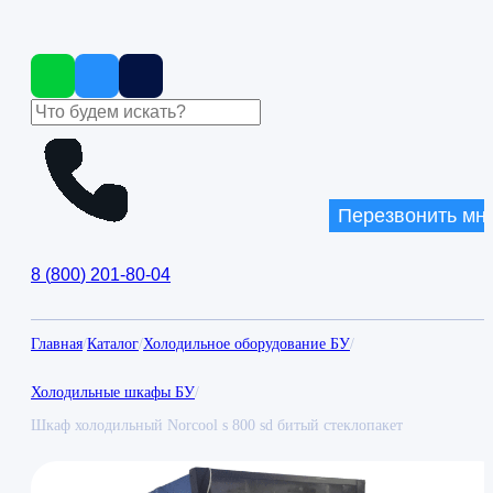
Перезвонить мн
8
(
800
)
201-80-04
Главная
/
Каталог
/
Холодильное оборудование БУ
/
Холодильные шкафы БУ
/
Шкаф холодильный Norcool s 800 sd битый стеклопакет