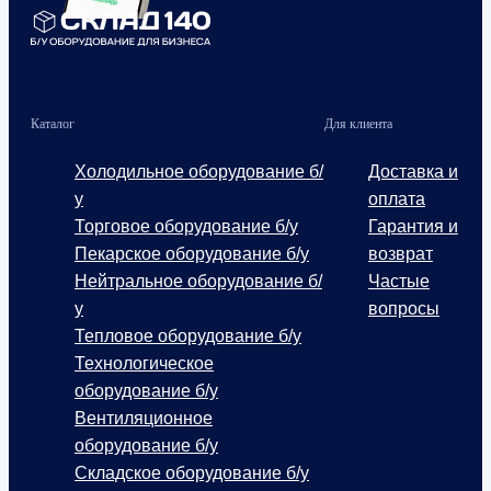
Каталог
Для клиента
Холодильное оборудование б/
Доставка и
у
оплата
Торговое оборудование б/у
Гарантия и
Пекарское оборудование б/у
возврат
Нейтральное оборудование б/
Частые
у
вопросы
Тепловое оборудование б/у
Технологическое
оборудование б/у
Вентиляционное
оборудование б/у
Складское оборудование б/у