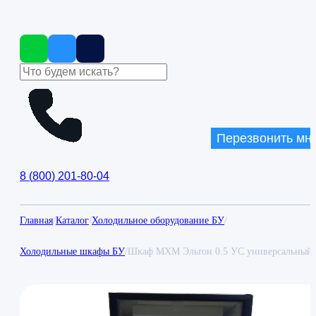
Перезвонить мн
8
(
800
)
201-80-04
Главная
/
Каталог
/
Холодильное оборудование БУ
/
Холодильные шкафы БУ
/
Шкаф МХМ Эльтон 0.5 УС универсальный