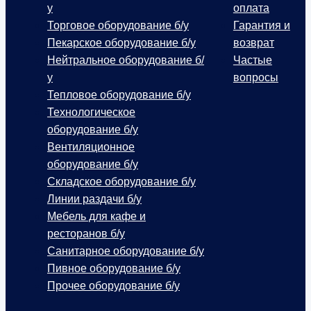
у
оплата
Торговое оборудование б/у
Гарантия и
Пекарское оборудование б/у
возврат
Нейтральное оборудование б/
Частые
у
вопросы
Тепловое оборудование б/у
Технологическое
оборудование б/у
Вентиляционное
оборудование б/у
Складское оборудование б/у
Линии раздачи б/у
Мебель для кафе и
ресторанов б/у
Санитарное оборудование б/у
Пивное оборудование б/у
Прочее оборудование б/у