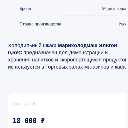
Бренд
Марихолодм
Страна производства
Росс
Холодильный шкаф
Марихолодмаш Эльтон
0,5УС
предназначен для демонстрации и
хранения напитков и скоропортящихся продуктов
используется в торговых залах магазинов и кафе
Цена, рублей
18 000 ₽