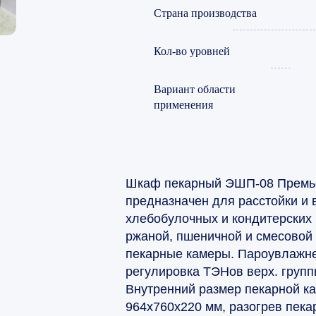
Страна производства
Кол-во уровней
Вариант области
применения
Шкаф пекарный ЭШП-08 Премь
предназначен для расстойки и 
хлебобулочных и кондитерских 
ржаной, пшеничной и смесовой 
пекарные камеры. Пароувлажне
регулировка ТЭНов верх. групп
Внутренний размер пекарной к
964х760х220 мм, разогрев пека