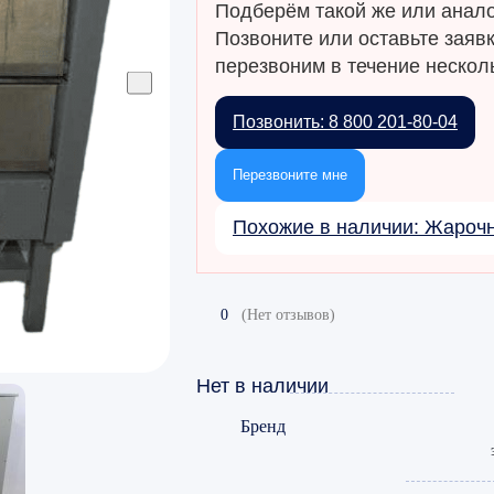
Подберём такой же или анало
Позвоните или оставьте заяв
перезвоним в течение несколь
Позвонить: 8 800 201-80-04
Перезвоните мне
Похожие в наличии: Жаро
0
(Нет отзывов)
Нет в наличии
Бренд