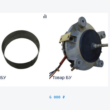
 БУ
Товар БУ
6 000
₽