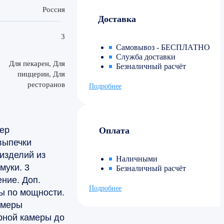
Россия
Доставка
3
Самовывоз - БЕСПЛАТНО
Служба доставки
Для пекарен, Для
Безналичный расчёт
пиццерии, Для
ресторанов
Подробнее
ер
Оплата
выпечки
изделий из
Наличными
муки. 3
Безналичный расчёт
ние. Доп.
Подробнее
ы по мощности.
амеры
рной камеры до