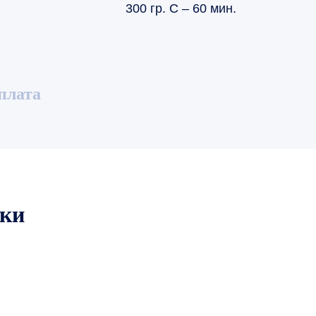
300 гр. С – 60 мин.
плата
ики