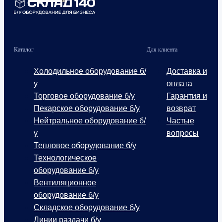
Каталог
Для клиента
Холодильное оборудование б/
Доставка и
у
оплата
Торговое оборудование б/у
Гарантия и
Пекарское оборудование б/у
возврат
Нейтральное оборудование б/
Частые
у
вопросы
Тепловое оборудование б/у
Технологическое
оборудование б/у
Вентиляционное
оборудование б/у
Складское оборудование б/у
Линии раздачи б/у