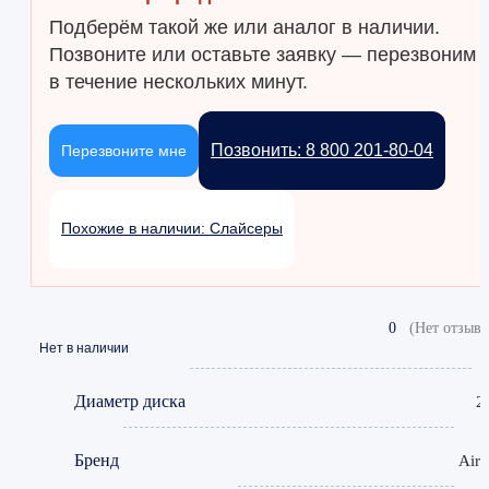
Подберём такой же или аналог в наличии.
Позвоните или оставьте заявку — перезвоним
в течение нескольких минут.
Позвонить: 8 800 201-80-04
Перезвоните мне
Похожие в наличии: Слайсеры
0
(Нет отзыво
Нет в наличии
Диаметр диска
2
Бренд
Airh