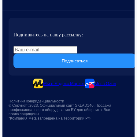
Подпишитесь на нашу рассылку:
Подписаться
Мы в Яндекс.Маркет
Мы в Ozon
Политика конфиденциальности
© Copyright 2023. Официальный сайт SKLAD140. Продажа
профессионального оборудования БУ для общепита. Все
права защищены.
*Компания Meta запрещена на территории РФ