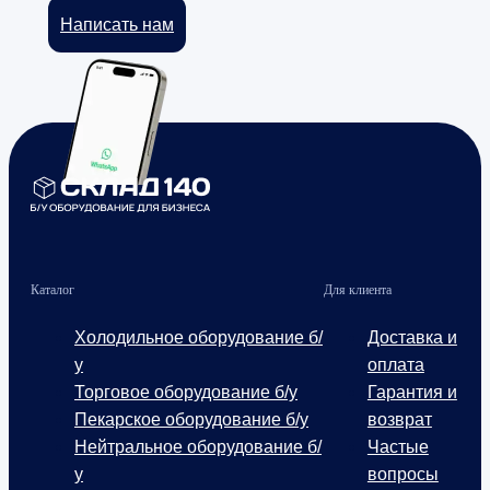
Написать нам
Каталог
Для клиента
Холодильное оборудование б/
Доставка и
у
оплата
Торговое оборудование б/у
Гарантия и
Пекарское оборудование б/у
возврат
Нейтральное оборудование б/
Частые
у
вопросы