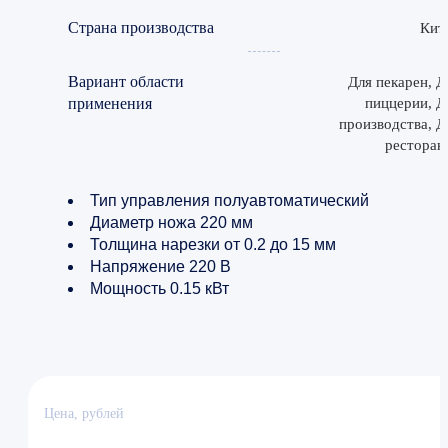
Страна производства
Кит
Вариант области
Для пекарен, Д
применения
пиццерии, Д
производства, Д
ресторан
Тип управления полуавтоматический
Диаметр ножа 220 мм
Толщина нарезки от 0.2 до 15 мм
Напряжение 220 В
Мощность 0.15 кВт
Цена, рублей