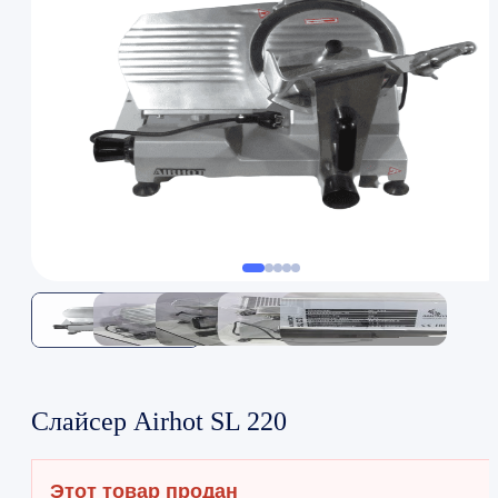
Слайсер Airhot SL 220
Этот товар продан