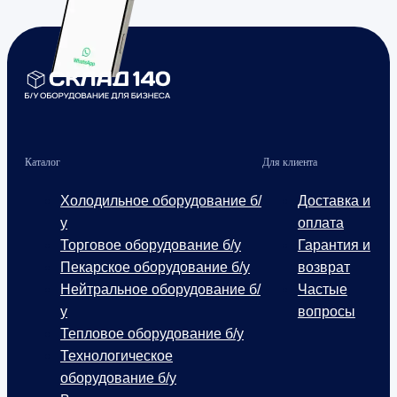
Каталог
Для клиента
Холодильное оборудование б/
Доставка и
у
оплата
Торговое оборудование б/у
Гарантия и
Пекарское оборудование б/у
возврат
Нейтральное оборудование б/
Частые
у
вопросы
Тепловое оборудование б/у
Технологическое
оборудование б/у