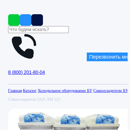
Перезвонить мн
8
(
800
)
201-80-04
Главная
/
Каталог
/
Холодильное оборудование БУ
/
Сокоохладители БУ
/
Сокоохладитель GGG SM 123