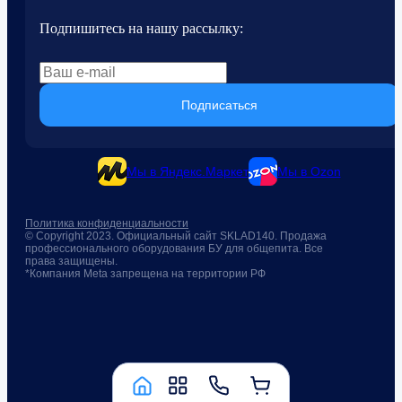
Подпишитесь на нашу рассылку:
Подписаться
Мы в Яндекс.Маркет
Мы в Ozon
Политика конфиденциальности
© Copyright 2023. Официальный сайт SKLAD140. Продажа
профессионального оборудования БУ для общепита. Все
права защищены.
*Компания Meta запрещена на территории РФ