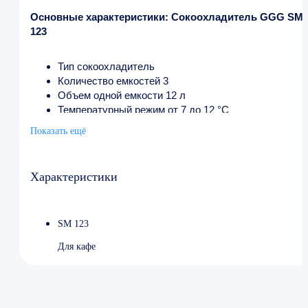
Основные характеристики: Сокоохладитель GGG SM
123
Тип сокоохладитель
Количество емкостей 3
Объем одной емкости 12 л
Температурный режим от 7 до 12 °C
Напряжение 220 В
Показать ещё
Мощность 0.38 кВт
Ширина 600 мм
Глубина 410 мм
Характеристики
Высота 660 мм
SM 123
Для кафе