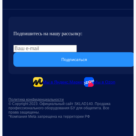
Подпишитесь на нашу рассылку:
Подписаться
Мы в Яндекс.Маркет
Мы в Ozon
Политика конфиденциальности
© Copyright 2023. Официальный сайт SKLAD140. Продажа
профессионального оборудования БУ для общепита. Все
права защищены.
*Компания Meta запрещена на территории РФ