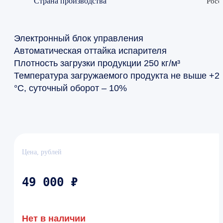
Страна производства
Росс
Электронный блок управления
Автоматическая оттайка испарителя
Плотность загрузки продукции 250 кг/м³
Температура загружаемого продукта не выше +2
°С, суточный оборот – 10%
Цена, рублей
49 000 ₽
Нет в наличии