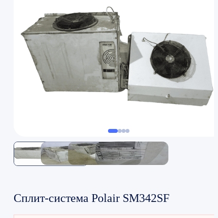
Сплит-система Polair SM342SF