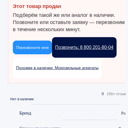
Этот товар продан
Подберём такой же или аналог в наличии.
Позвоните или оставьте заявку — перезвоним
в течение нескольких минут.
Позвонить: 8 800 201-80-04
Перезвоните мне
Похожие в наличии: Морозильные агрегаты
0
(Нет отзыво
Нет в наличии
Бренд
Pola