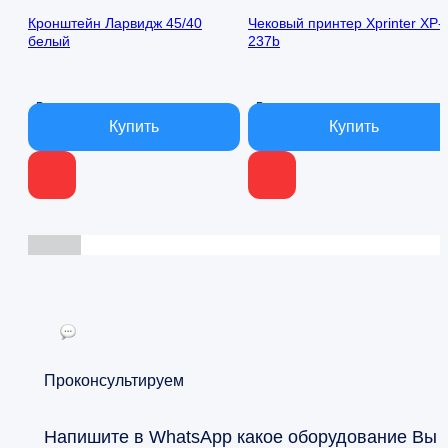
Кронштейн Ларвидж 45/40
Чековый принтер Xprinter XP-
белый
237b
В наличии
В наличии
Проконсультируем
Напишите в WhatsApp какое оборудование Вы