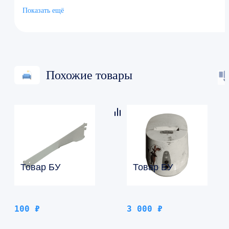
Цвет:серый
Показать ещё
Материал:Металл
Похожие товары
Товар БУ
Товар БУ
100
₽
3 000
₽