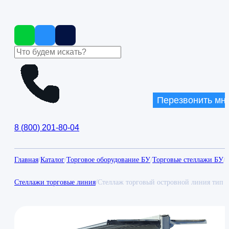
Перезвонить мн
8
(
800
)
201-80-04
Главная
/
Каталог
/
Торговое оборудование БУ
/
Торговые стеллажи БУ
/
Стеллажи торговые линия
/
Стеллаж торговый островной линия тип 