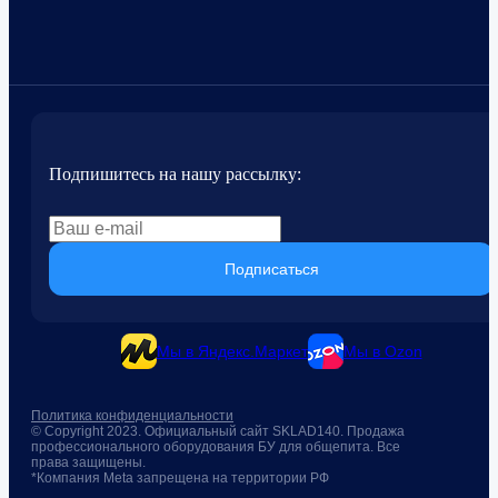
Подпишитесь на нашу рассылку:
Подписаться
Мы в Яндекс.Маркет
Мы в Ozon
Политика конфиденциальности
© Copyright 2023. Официальный сайт SKLAD140. Продажа
профессионального оборудования БУ для общепита. Все
права защищены.
*Компания Meta запрещена на территории РФ