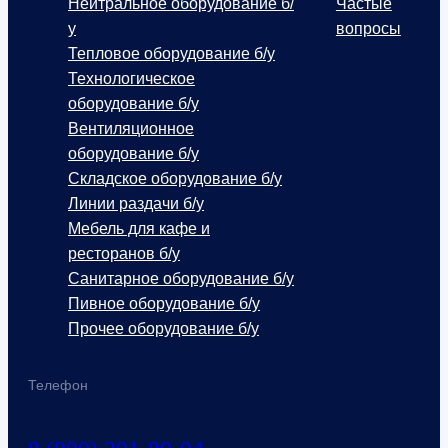
Нейтральное оборудование б/
Частые
у
вопросы
Тепловое оборудование б/у
Технологическое
оборудование б/у
Вентиляционное
оборудование б/у
Складское оборудование б/у
Линии раздачи б/у
Мебель для кафе и
ресторанов б/у
Санитарное оборудование б/у
Пивное оборудование б/у
Прочее оборудование б/у
Телефон