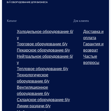
Каталог
Для клиента
Холодильное оборудование б/
Доставка и
у
оплата
Торговое оборудование б/у
Гарантия и
Пекарское оборудование б/у
возврат
Нейтральное оборудование б/
Частые
у
вопросы
Тепловое оборудование б/у
Технологическое
оборудование б/у
Вентиляционное
оборудование б/у
Складское оборудование б/у
Линии раздачи б/у