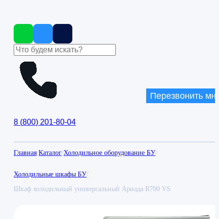
Перезвонить мн
8
(
800
)
201-80-04
Главная
/
Каталог
/
Холодильное оборудование БУ
/
Холодильные шкафы БУ
/
Шкаф холодильный универсальный Ариада R700 VS