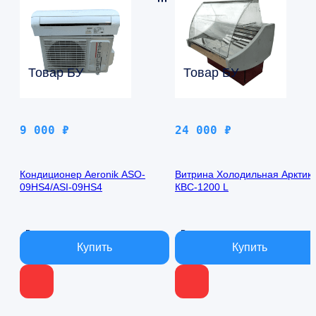
Товар БУ
Товар БУ
9 000
₽
24 000
₽
Кондиционер Aeronik ASO-
Витрина Холодильная Арктик
09HS4/ASI-09HS4
КВС-1200 L
В наличии
В наличии