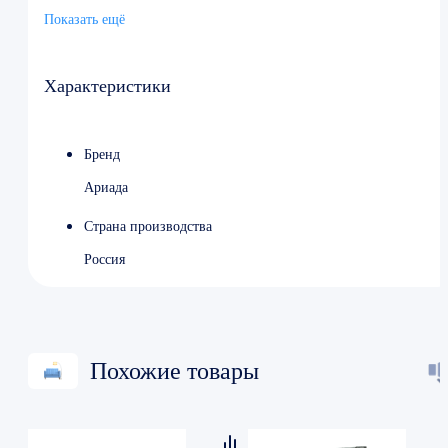
Потребляемая мощность 0.45 кВт/ч
Показать ещё
Ширина 800 мм
Глубина 725 мм
Высота 1980 мм
Цвет белый
Характеристики
Страна производства Россия
Бренд
Ариада
Страна производства
Россия
Похожие товары