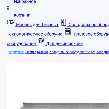
Избранное
0
Корзина
Мебель для бизнеса
Холодильное обор
Технологичес-кое обору-ие
Тепловое оборуд
оборудование
Для дезинфекции
Вернуться
/
Главная
/
Каталог
/
Холодильное оборудование БУ
/
Холодил