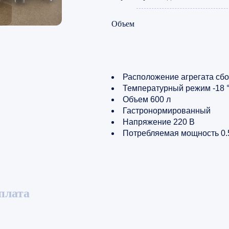
Объем
Расположение агрегата сбо
Температурный режим -18 
Объем 600 л
Гастронормированный
Напряжение 220 В
Потребляемая мощность 0.
плата