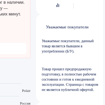
г в наличии.
ку —
ких минут.
Уважаемые покупатели
Уважаемые покупатели, данный
товар является бывшим в
употреблении (Б/У).
Товар прошел предпродажную
подготовку, в полностью рабочем
состоянии и готов к ежедневной
эксплуатации. Страница с товаром
не является публичной офертой.
Polair
Россия