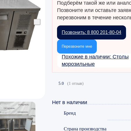
Подберём такой же или анало
Позвоните или оставьте заяв
перезвоним в течение несколь
Позвонить: 8 800 201-80-04
Перезвоните мне
Похожие в наличии: Столы
морозильные
5.0
(1 отзыв)
Нет в наличии
Бренд
Страна производства