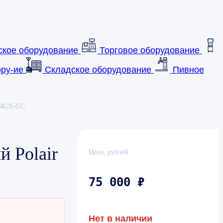
ское оборудование
Торговое оборудование
ру-ие
Складское оборудование
Пивное
TB4GN-GC
 Polair
Цена, рублей
75 000 ₽
Нет в наличии