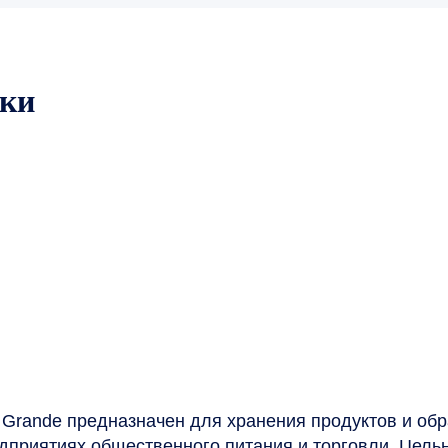
ики
 Grande предназначен для хранения продуктов и обр
едприятиях общественного питания и торговли. Цель