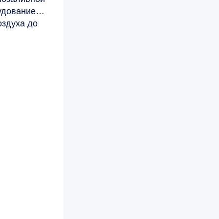
рудование
оздуха до