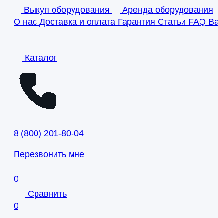
Выкуп оборудования
Аренда оборудования
О нас
Доставка и оплата
Гарантия
Статьи
FAQ
В
Каталог
8
(
800
)
201-80-04
Перезвонить мне
0
Сравнить
0