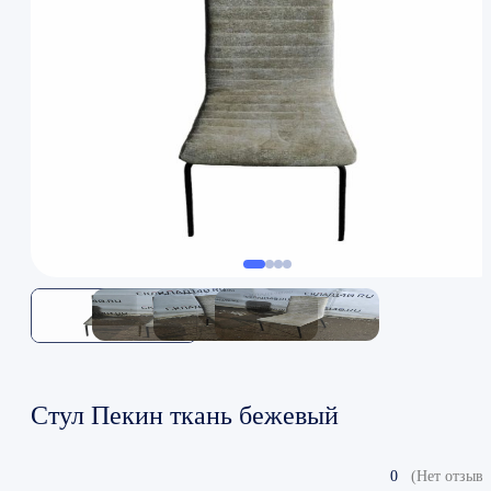
Стул Пекин ткань бежевый
0
(Нет отзыво