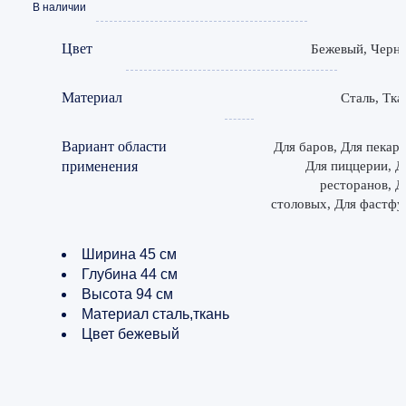
В наличии
Цвет
Бежевый, Черн
Материал
Сталь, Тка
Вариант области
Для баров, Для пекаре
применения
Для пиццерии, Д
ресторанов, Д
столовых, Для фастфу
Ширина 45 см
Глубина 44 см
Высота 94 см
Материал сталь,ткань
Цвет бежевый