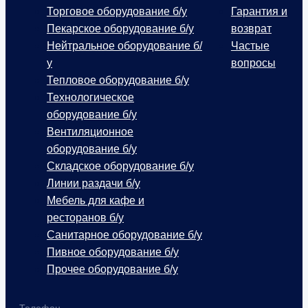
Торговое оборудование б/у
Гарантия и
Пекарское оборудование б/у
возврат
Нейтральное оборудование б/
Частые
у
вопросы
Тепловое оборудование б/у
Технологическое
оборудование б/у
Вентиляционное
оборудование б/у
Складское оборудование б/у
Линии раздачи б/у
Мебель для кафе и
ресторанов б/у
Санитарное оборудование б/у
Пивное оборудование б/у
Прочее оборудование б/у