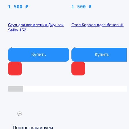
1 500
₽
1 500
₽
Стул для кормления Джунгли
Стол Коралл лдсп бежевый
Selby 152
В наличии
В наличии
Проконсультируем