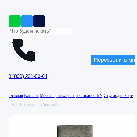
Перезвонить мн
8
(
800
)
201-80-04
Главная
/
Каталог
/
Мебель для кафе и ресторанов БУ
/
Стулья для кафе
/
Стул Пекин ткань бежевый