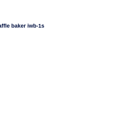
fle baker iwb-1s