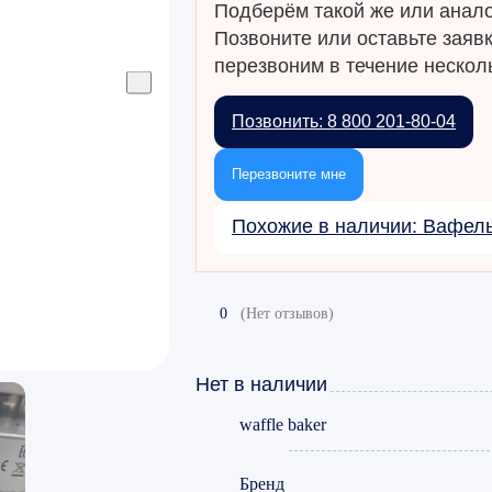
Подберём такой же или анало
Позвоните или оставьте заяв
перезвоним в течение несколь
Позвонить: 8 800 201-80-04
Перезвоните мне
Похожие в наличии: Вафел
0
(Нет отзывов)
Нет в наличии
waffle baker
Бренд