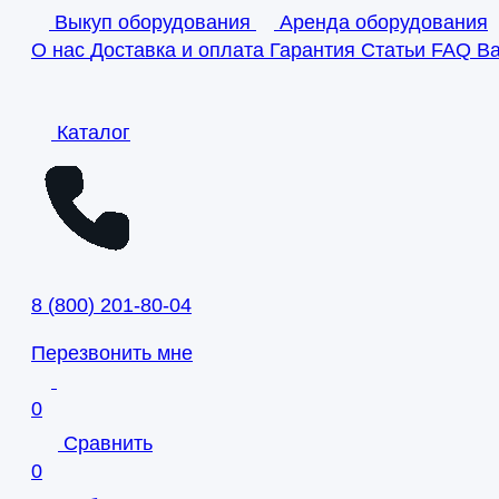
Выкуп оборудования
Аренда оборудования
О нас
Доставка и оплата
Гарантия
Статьи
FAQ
В
Каталог
8
(
800
)
201-80-04
Перезвонить мне
0
Сравнить
0