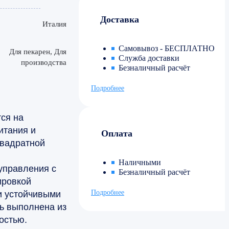
Доставка
Италия
Самовывоз - БЕСПЛАТНО
Для пекарен, Для
Служба доставки
производства
Безналичный расчёт
Подробнее
ся на
итания и
Оплата
квадратной
Наличными
управления с
Безналичный расчёт
ировкой
Подробнее
и устойчивыми
ь выполнена из
остью.