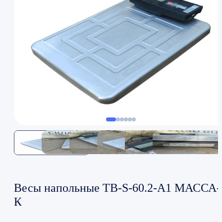
Весы напольные TB-S-60.2-A1 МАССА-
К