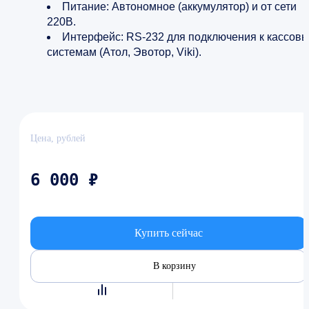
Питание: Автономное (аккумулятор) и от сети
220В.
Интерфейс: RS-232 для подключения к кассов
системам (Атол, Эвотор, Viki).
Цена, рублей
6 000 ₽
Купить сейчас
В корзину