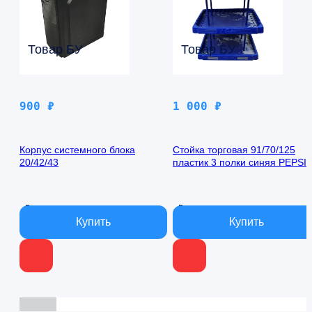
Товар БУ
Товар БУ
900
₽
1 000
₽
Корпус системного блока
Стойка торговая 91/70/125
20/42/43
пластик 3 полки синяя PEPSI
В наличии
В наличии