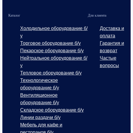
Каталог
Для клиента
Холодильное оборудование б/
Доставка и
у
оплата
Торговое оборудование б/у
Гарантия и
Пекарское оборудование б/у
возврат
Нейтральное оборудование б/
Частые
у
вопросы
Тепловое оборудование б/у
Технологическое
оборудование б/у
Вентиляционное
оборудование б/у
Складское оборудование б/у
Линии раздачи б/у
Мебель для кафе и
ресторанов б/у