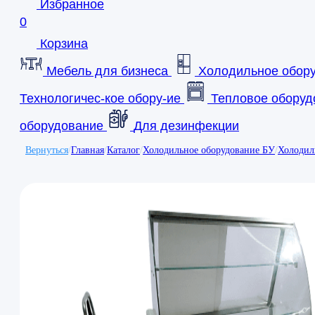
Избранное
0
Корзина
Мебель для бизнеса
Холодильное обор
Технологичес-кое обору-ие
Тепловое оборуд
оборудование
Для дезинфекции
Вернуться
/
Главная
/
Каталог
/
Холодильное оборудование БУ
/
Холодил