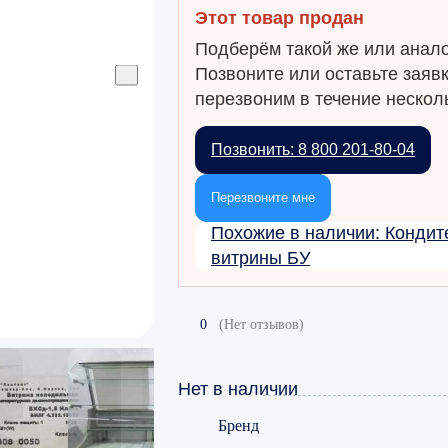
Этот товар продан
Подберём такой же или анало
Позвоните или оставьте заяв
перезвоним в течение несколь
Позвонить: 8 800 201-80-04
Перезвоните мне
Похожие в наличии: Кондит
витрины БУ
0
(Нет отзывов)
Нет в наличии
Бренд