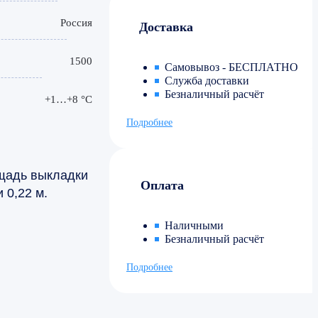
Россия
Доставка
1500
Самовывоз - БЕСПЛАТНО
Служба доставки
Безналичный расчёт
+1…+8 °С
Подробнее
щадь выкладки
Оплата
 0,22 м.
Наличными
Безналичный расчёт
Подробнее