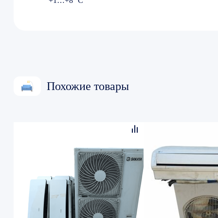
+1…+8 °С
Похожие товары