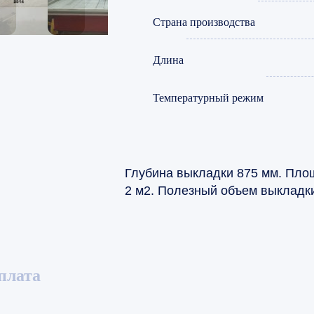
Страна производства
Длина
Температурный режим
Глубина выкладки 875 мм. Пло
2 м2. Полезный объем выкладки
плата