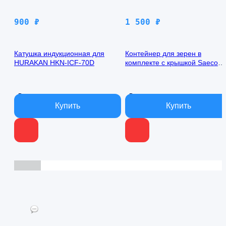
900
₽
1 500
₽
Катушка индукционная для
Контейнер для зерен в
HURAKAN HKN-ICF-70D
комплекте с крышкой Saeco
Odea Go SUP 0310
В наличии
В наличии