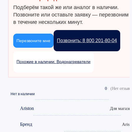
Подберём такой же или аналог в наличии.
Позвоните или оставьте заявку — перезвоним
в течение нескольких минут.
Позвонить: 8 800 201-80-04
Перезвоните мне
Похожие в наличии: Водонагреватели
0
(Нет отзыво
Нет в наличии
Ariston
Для магази
Бренд
Arist