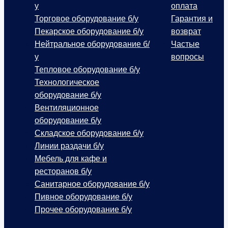
у
оплата
Торговое оборудование б/у
Гарантия и
Пекарское оборудование б/у
возврат
Нейтральное оборудование б/
Частые
у
вопросы
Тепловое оборудование б/у
Технологическое
оборудование б/у
Вентиляционное
оборудование б/у
Складское оборудование б/у
Линии раздачи б/у
Мебель для кафе и
ресторанов б/у
Санитарное оборудование б/у
Пивное оборудование б/у
Прочее оборудование б/у