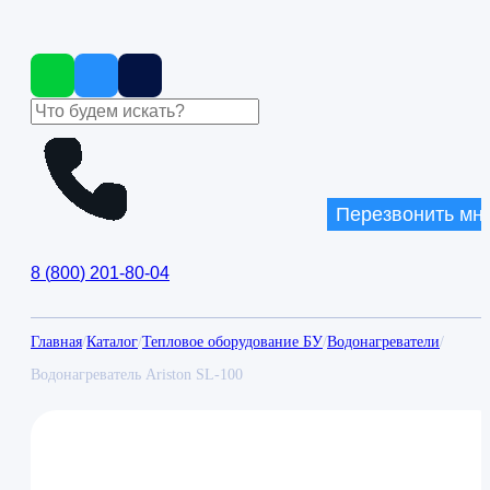
Перезвонить мн
8
(
800
)
201-80-04
Главная
/
Каталог
/
Тепловое оборудование БУ
/
Водонагреватели
/
Водонагреватель Ariston SL-100