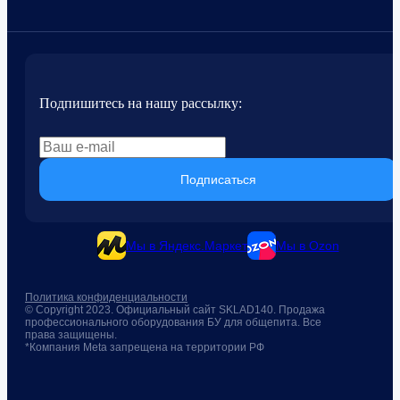
Подпишитесь на нашу рассылку:
Подписаться
Мы в Яндекс.Маркет
Мы в Ozon
Политика конфиденциальности
© Copyright 2023. Официальный сайт SKLAD140. Продажа
профессионального оборудования БУ для общепита. Все
права защищены.
*Компания Meta запрещена на территории РФ