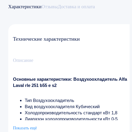
Характеристики
Отзывы
Доставка и оплата
Технические характеристики
Описание
Основные характеристики: Воздухоохладитель Alfa
Laval rle 251 b55 e s2
Тип Воздухоохладитель
Вид воздухоохладителя Кубический
Холодопроизводительность стандарт кВт 1,8
Диапазон холодопроизводительности кВт 0-5
Кол-во вентиляторов, шт 1
Показать ещё
Диаметр вентиляторов, мм 250