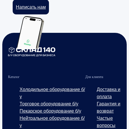
Написать нам
Каталог
Для клиента
Холодильное оборудование б/
Доставка и
у
оплата
Торговое оборудование б/у
Гарантия и
Пекарское оборудование б/у
возврат
Нейтральное оборудование б/
Частые
у
вопросы