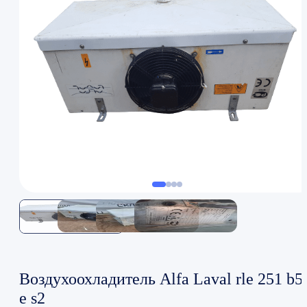
Воздухоохладитель Alfa Laval rle 251 b5
e s2