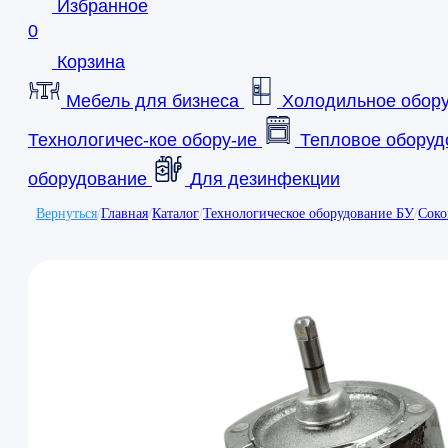
Избранное
0
Корзина
Мебель для бизнеса
Холодильное обор
Технологичес-кое обору-ие
Тепловое оборуд
оборудование
Для дезинфекции
Вернуться
/
Главная
/
Каталог
/
Технологическое оборудование БУ
/
Сок