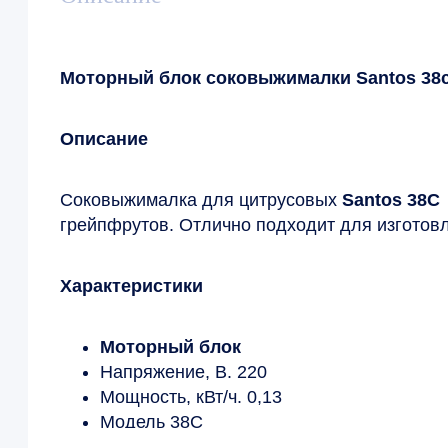
Моторный блок соковыжималки Santos 38
Описание
Соковыжималка для цитрусовых
Santos 38C
грейпфрутов. Отлично подходит для изготов
Характеристики
Моторный блок
Напряжение, В. 220
Мощность, кВт/ч. 0,13
Модель 38C
Длина, мм 163