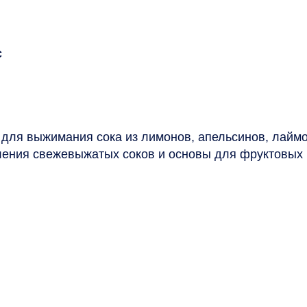
c
для выжимания сока из лимонов, апельсинов, лайм
ления свежевыжатых соков и основы для фруктовых 