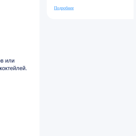
Подробнее
ов или
коктейлей.