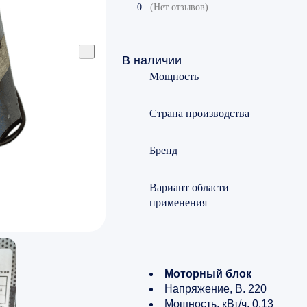
0
(Нет отзывов)
В наличии
Мощность
Страна производства
Бренд
Вариант области
применения
Моторный блок
Напряжение, В. 220
Мощность, кВт/ч. 0,13