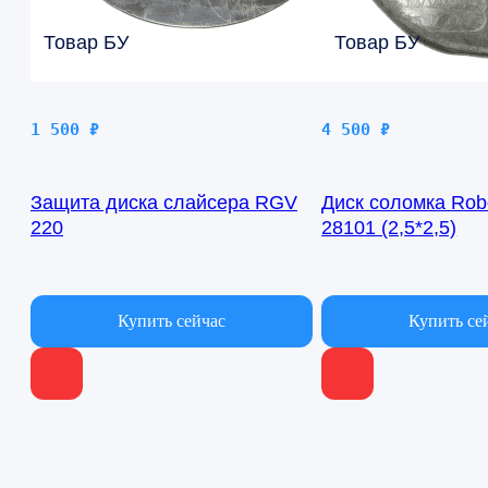
Товар БУ
Товар БУ
1 500
₽
4 500
₽
Защита диска слайсера RGV
Диск соломка Rob
220
28101 (2,5*2,5)
В наличии
В наличии
Купить сейчас
Купить се