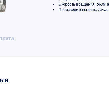
Скорость вращения, об./ми
Производительность, л./час
плата
ики