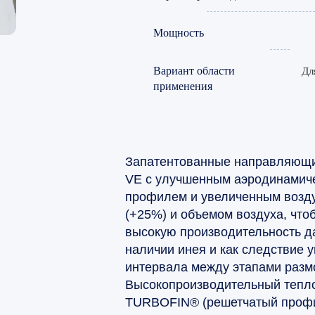
Мощность
Вариант области
Дл
применения
Запатентованные направляющи
VE с улучшенным аэродинамич
профилем и увеличенным возд
(+25%) и объемом воздуха, что
высокую производительность д
наличии инея и как следствие 
интервала между этапами разм
Высокопроизводительный тепл
TURBOFIN® (решетчатый профи