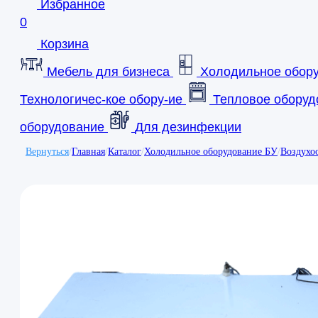
Избранное
0
Корзина
Мебель для бизнеса
Холодильное обор
Технологичес-кое обору-ие
Тепловое оборуд
оборудование
Для дезинфекции
Вернуться
/
Главная
/
Каталог
/
Холодильное оборудование БУ
/
Воздухо