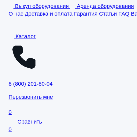
Выкуп оборудования
Аренда оборудования
О нас
Доставка и оплата
Гарантия
Статьи
FAQ
В
Каталог
8
(
800
)
201-80-04
Перезвонить мне
0
Сравнить
0