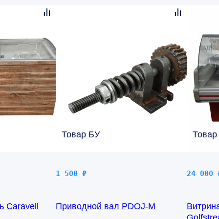
Товар БУ
Товар
1 500
₽
24 000
 Caravell
Приводной вал PDOJ-M
Витрин
Golfstr