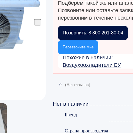
Подберём такой же или анало
Позвоните или оставьте заяв
перезвоним в течение несколь
Позвонить: 8 800 201-80-04
Перезвоните мне
Похожие в наличии:
Воздухоохладители БУ
0
(Нет отзывов)
Нет в наличии
Бренд
Страна производства