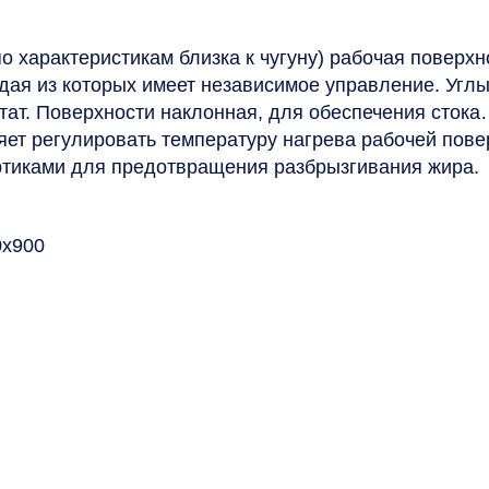
о характеристикам близка к чугуну) рабочая поверхн
дая из которых имеет независимое управление. Углы
ат. Поверхности наклонная, для обеспечения стока
яет регулировать температуру нагрева рабочей пове
ртиками для предотвращения разбрызгивания жира.
0х900