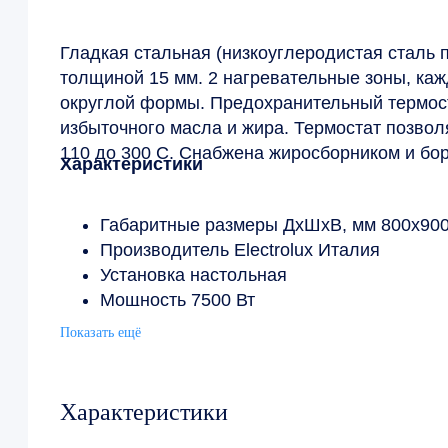
Гладкая стальная (низкоуглеродистая сталь п
толщиной 15 мм. 2 нагревательные зоны, каж
округлой формы. Предохранительный термост
избыточного масла и жира. Термостат позвол
110 до 300 C. Снабжена жиросборником и бо
Характеристики
Габаритные размеры ДхШхВ, мм 800х90
Производитель Electrolux Италия
Установка настольная
Мощность 7500 Вт
Вес, кг 132
Показать ещё
Напряжение питания, В 380
Характеристики