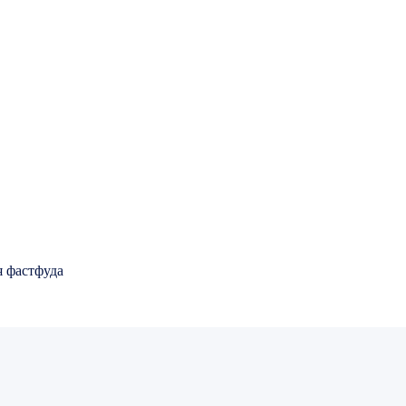
я фастфуда