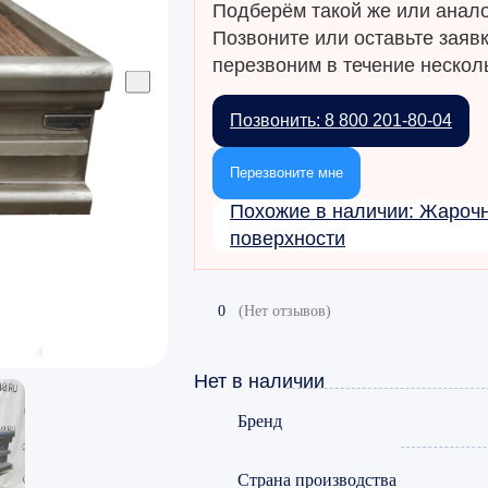
Подберём такой же или анало
Позвоните или оставьте заяв
перезвоним в течение несколь
Позвонить: 8 800 201-80-04
Перезвоните мне
Похожие в наличии: Жароч
поверхности
0
(Нет отзывов)
Нет в наличии
Бренд
Страна производства