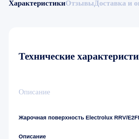
Характеристики
Отзывы
Доставка и о
Технические характерист
Описание
Жарочная поверхность Electrolux RRV/E2
Описание