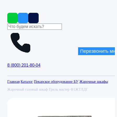
Перезвонить мн
8
(
800
)
201-80-04
Главная
/
Каталог
/
Пекарское оборудование БУ
/
Жарочные шкафы
/
Жарочный газовый шкаф Гриль мастер Ф1ЖТЛДГ