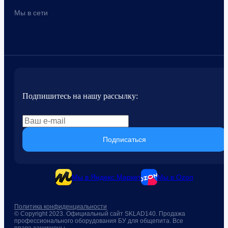
Мы в сети
Подпишитесь на нашу рассылку:
Подписаться
Мы в Яндекс.Маркет
Мы в Ozon
Политика конфиденциальности
© Copyright 2023. Официальный сайт SKLAD140. Продажа
профессионального оборудования БУ для общепита. Все
права защищены.