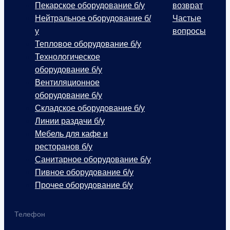
Пекарское оборудование б/у
возврат
Нейтральное оборудование б/
Частые
у
вопросы
Тепловое оборудование б/у
Технологическое
оборудование б/у
Вентиляционное
оборудование б/у
Складское оборудование б/у
Линии раздачи б/у
Мебель для кафе и
ресторанов б/у
Санитарное оборудование б/у
Пивное оборудование б/у
Прочее оборудование б/у
Телефон