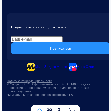
Подпишитесь на нашу рассылку:
Подписаться
Мы в Яндекс.Маркет
Мы в Ozon
Политика конфиденциальности
© Copyright 2023. Официальный сайт SKLAD140. Продажа
профессионального оборудования БУ для общепита. Все
права защищены.
*Компания Meta запрещена на территории РФ