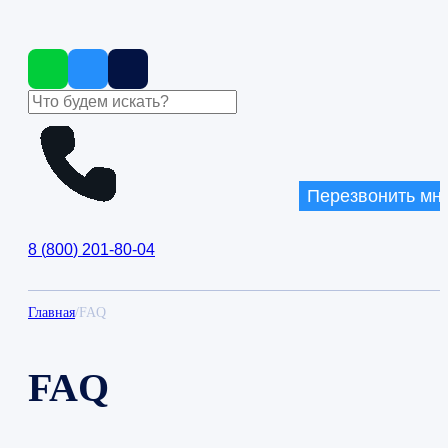
Перезвонить мн
8
(
800
)
201-80-04
Главная
/
FAQ
FAQ