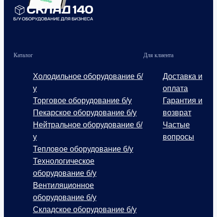
Каталог
Для клиента
Холодильное оборудование б/
Доставка и
у
оплата
Торговое оборудование б/у
Гарантия и
Пекарское оборудование б/у
возврат
Нейтральное оборудование б/
Частые
у
вопросы
Тепловое оборудование б/у
Технологическое
оборудование б/у
Вентиляционное
оборудование б/у
Складское оборудование б/у