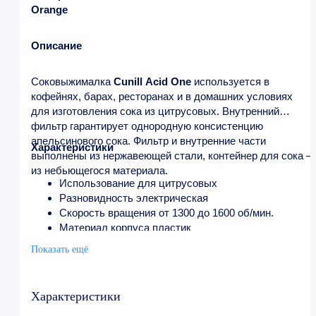
Orange
Описание
Соковыжималка
Cunill Acid One
используется в
кофейнях, барах, ресторанах и в домашних условиях
для изготовления сока из цитрусовых. Внутренний
фильтр гарантирует однородную консистенцию
апельсинового сока. Фильтр и внутренние части
Характеристики
выполнены из нержавеющей стали, контейнер для сока –
из небьющегося материала.
Использование для цитрусовых
Разновидность электрическая
Скорость вращения от 1300 до 1600 об/мин.
Материал корпуса пластик
Напряжение 220 В
Показать ещё
Мощность 0.57 кВт
Ширина 180 мм
Глубина 280 мм
Характеристики
Высота 380 мм