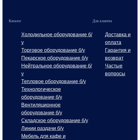
Каталог
Для клиента
Холодильное оборудование б/
Доставка и
у
оплата
Торговое оборудование б/у
Гарантия и
Пекарское оборудование б/у
возврат
Нейтральное оборудование б/
Частые
у
вопросы
Тепловое оборудование б/у
Технологическое
оборудование б/у
Вентиляционное
оборудование б/у
Складское оборудование б/у
Линии раздачи б/у
Мебель для кафе и