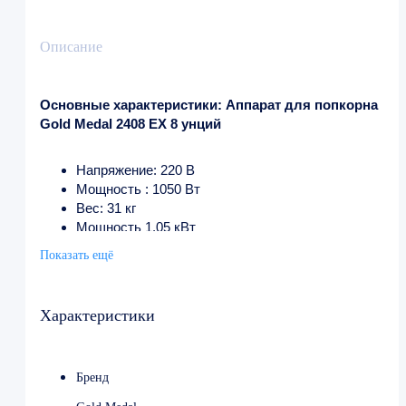
Описание
Основные характеристики: Аппарат для попкорна
Gold Medal 2408 EX 8 унций
Напряжение: 220 В
Мощность : 1050 Вт
Вес: 31 кг
Мощность 1.05 кВт
Ширина 457 мм
Показать ещё
Глубина 457 мм
Высота 737 мм
Страна производства США
Характеристики
Бренд